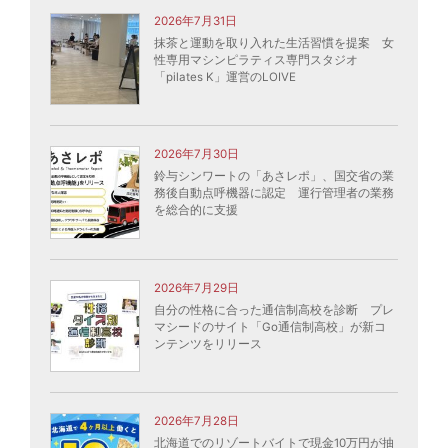
2026年7月31日
抹茶と運動を取り入れた生活習慣を提案 女
性専用マシンピラティス専門スタジオ
「pilates K」運営のLOIVE
2026年7月30日
鈴与シンワートの「あさレポ」、国交省の業
務後自動点呼機器に認定 運行管理者の業務
を総合的に支援
2026年7月29日
自分の性格に合った通信制高校を診断 プレ
マシードのサイト「Go通信制高校」が新コ
ンテンツをリリース
2026年7月28日
北海道でのリゾートバイトで現金10万円が抽