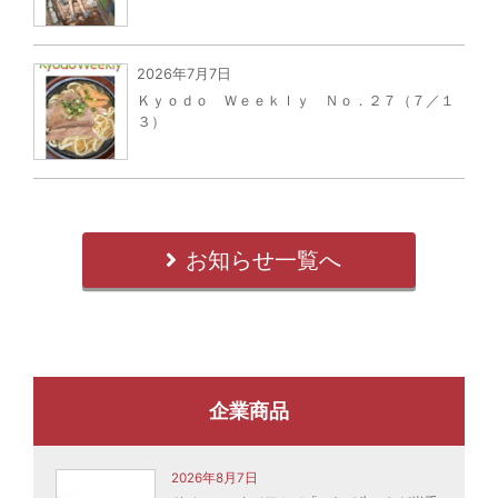
2026年7月7日
Ｋｙｏｄｏ Ｗｅｅｋｌｙ Ｎｏ．２７（７／１
３）
お知らせ一覧へ
企業商品
2026年8月7日