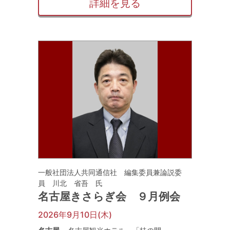
詳細を見る
一般社団法人共同通信社 編集委員兼論説委
員 川北 省吾 氏
名古屋きさらぎ会 ９月例会
2026年9月10日(木)