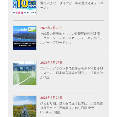
選で20人に ダイブが「冬の北海道キャンペ
ーン」
2026年7月28日
与論島の観光地としての持続可能性が評価
「グリーン・デスティネーションズ」の「シ
ルバー・アワード」に
2026年7月27日
スポーツグラウンドで酷暑から体を守る冷却
システム 日本体育施設が開発し、法政大学
が検証
2026年7月24日
ひまわり畑、昼と夜で違う世界に 大分県豊
後高田市で「長崎鼻ひまわり回廊 金色 -
konjiki-」開催