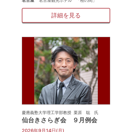
名古屋
名古屋観光ホテル 「桂の間」
詳細を見る
慶應義塾大学理工学部教授 栗原 聡 氏
仙台きさらぎ会 ９月例会
2026年9月14日(月)