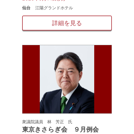
仙台
江陽グランドホテル
詳細を見る
衆議院議員 林 芳正 氏
東京きさらぎ会 ９月例会