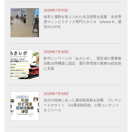
2026年7月31日
抹茶と運動を取り入れた生活習慣を提案 女性専
用マシンピラティス専門スタジオ「pilates K」運
営のLOIVE
2026年7月30日
鈴与シンワートの「あさレポ」、国交省の業務後
自動点呼機器に認定 運行管理者の業務を総合的
に支援
2026年7月29日
自分の性格に合った通信制高校を診断 プレマシ
ードのサイト「Go通信制高校」が新コンテンツ
をリリース