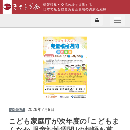
情報収集と交流の場を提供する
日本で最も歴史ある会員制の講演会組織
2026年7月9日
企業商品
こども家庭庁が次年度の｢こどもま
んなか 児童福祉週間｣の標語を募