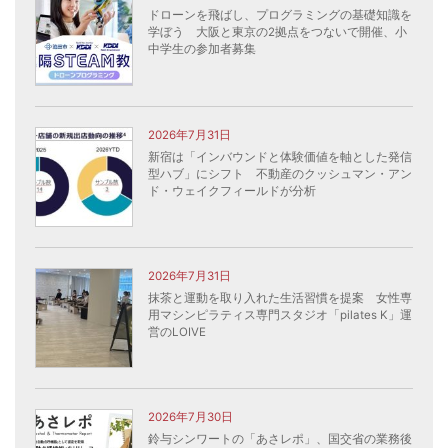
ドローンを飛ばし、プログラミングの基礎知識を
学ぼう 大阪と東京の2拠点をつないで開催、小
中学生の参加者募集
2026年7月31日
新宿は「インバウンドと体験価値を軸とした発信
型ハブ」にシフト 不動産のクッシュマン・アン
ド・ウェイクフィールドが分析
2026年7月31日
抹茶と運動を取り入れた生活習慣を提案 女性専
用マシンピラティス専門スタジオ「pilates K」運
営のLOIVE
2026年7月30日
鈴与シンワートの「あさレポ」、国交省の業務後