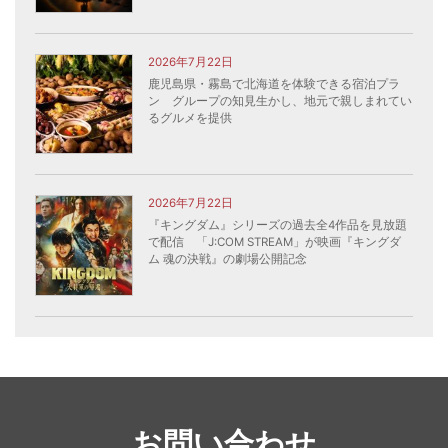
2026年7月22日
鹿児島県・霧島で北海道を体験できる宿泊プラ
ン グループの知見生かし、地元で親しまれてい
るグルメを提供
2026年7月22日
『キングダム』シリーズの過去全4作品を見放題
で配信 「J:COM STREAM」が映画『キングダ
ム 魂の決戦』の劇場公開記念
お問い合わせ