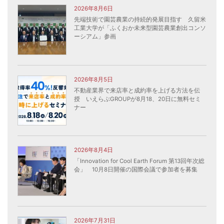
2026年8月6日
先端技術で園芸農業の持続的発展目指す 久留米
工業大学が「ふくおか未来型園芸農業創出コンソ
ーシアム」参画
2026年8月5日
不動産業界で来店率と成約率を上げる方法を伝
授 いえらぶGROUPが8月18、20日に無料セミ
ナー
2026年8月4日
「Innovation for Cool Earth Forum 第13回年次総
会」 10月8日開催の国際会議で参加者を募集
2026年7月31日