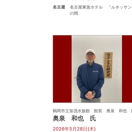
名古屋
名古屋東急ホテル 『ルネッサン
の間
鶴岡市立加茂水族館 館長 奥泉 和也 
奥泉 和也 氏
2026年5月28日(木)