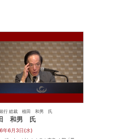
銀行 総裁 植田 和男 氏
田 和男 氏
26年6月3日(水)