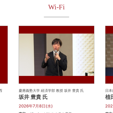
Wi-Fi
河西
慶應義塾大学 経済学部 教授 坂井 豊貴 氏
日本
坂井 豊貴 氏
植
2026年7月8日(水)
20