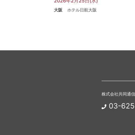
2026年2月25日(水)
大阪
ホテル日航大阪
株式会社共同通
03-625