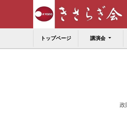
トップページ
講演会
政