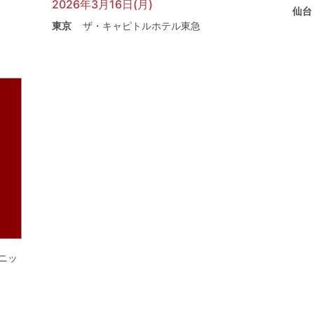
2026年3月16日(月)
仙台
東京
ザ・キャピトルホテル東急
ニッ