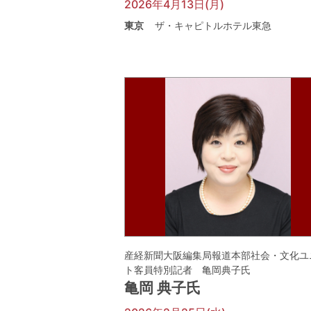
2026年4月13日(月)
東京
ザ・キャピトルホテル東急
産経新聞大阪編集局報道本部社会・文化ユ
ト客員特別記者 亀岡典子氏
亀岡 典子氏