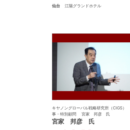
仙台
江陽グランドホテル
キヤノングローバル戦略研究所（CIGS）
事・特別顧問 宮家 邦彦 氏
宮家 邦彦 氏