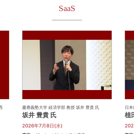
SaaS
河西
慶應義塾大学 経済学部 教授 坂井 豊貴 氏
日本
坂井 豊貴 氏
植
2026年7月8日(水)
20