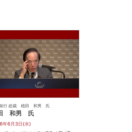
銀行 総裁 植田 和男 氏
田 和男 氏
26年6月3日(水)