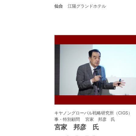
仙台
江陽グランドホテル
キヤノングローバル戦略研究所（CIGS）
事・特別顧問 宮家 邦彦 氏
宮家 邦彦 氏