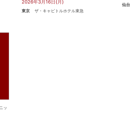
2026年3月16日(月)
仙台
東京
ザ・キャピトルホテル東急
ニッ