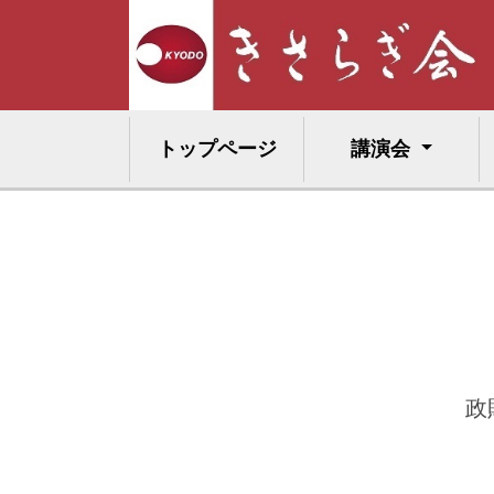
トップページ
講演会
政