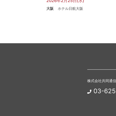
2026年2月25日(水)
大阪
ホテル日航大阪
株式会社共同通
03-625