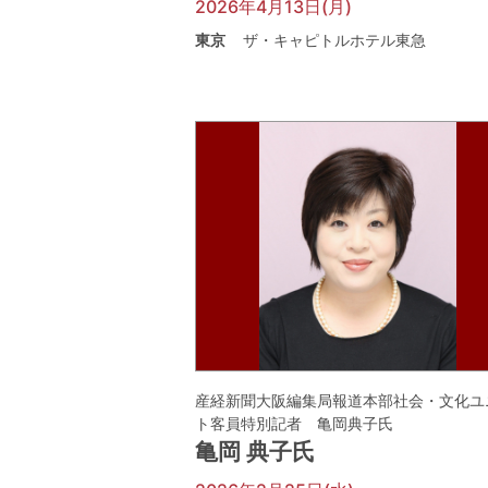
2026年4月13日(月)
東京
ザ・キャピトルホテル東急
産経新聞大阪編集局報道本部社会・文化ユ
ト客員特別記者 亀岡典子氏
亀岡 典子氏