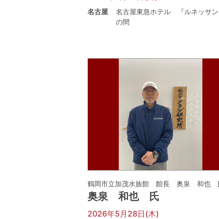
名古屋
名古屋東急ホテル 『ルネッサン
の間
鶴岡市立加茂水族館 館長 奥泉 和也 
奥泉 和也 氏
2026年5月28日(木)