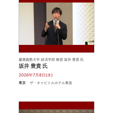
慶應義塾大学 経済学部 教授 坂井 豊貴 氏
坂井 豊貴 氏
2026年7月8日(水)
東京
ザ・キャピトルホテル東急