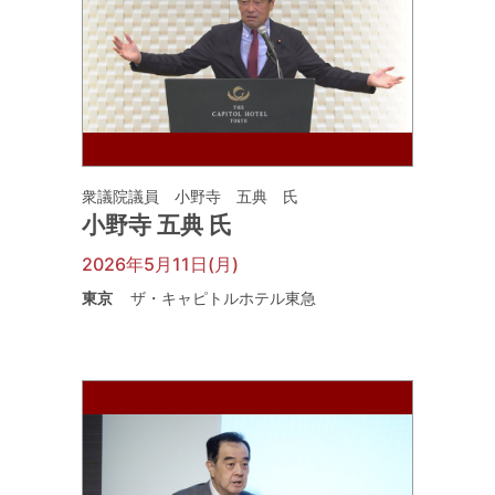
衆議院議員 小野寺 五典 氏
小野寺 五典 氏
2026年5月11日(月)
東京
ザ・キャピトルホテル東急