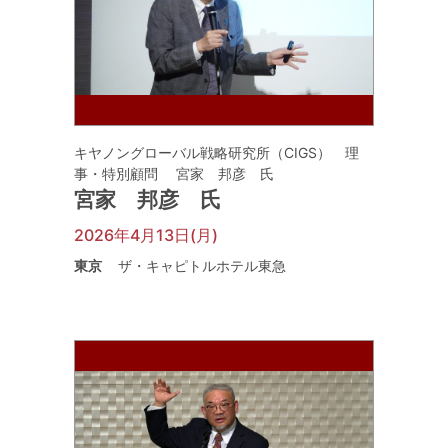
キヤノングローバル戦略研究所（CIGS） 理
事・特別顧問 宮家 邦彦 氏
宮家 邦彦 氏
2026年4月13日(月)
東京
ザ・キャピトルホテル東急