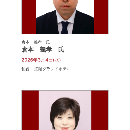
倉本 義孝 氏
倉本 義孝 氏
2026年3月4日(水)
仙台
江陽グランドホテル