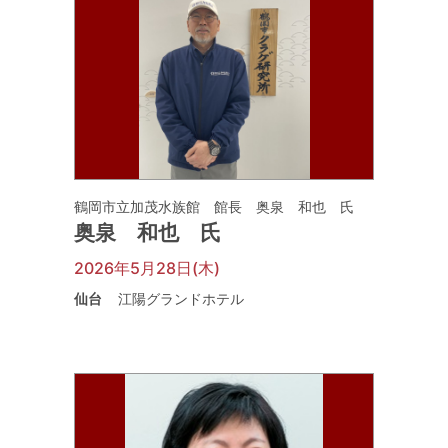
鶴岡市立加茂水族館 館長 奥泉 和也 氏
奥泉 和也 氏
2026年5月28日(木)
仙台
江陽グランドホテル