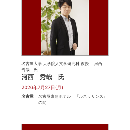
名古屋大学 大学院人文学研究科 教授 河西
秀哉 氏
河西 秀哉 氏
2026年7月27日(月)
名古屋
名古屋東急ホテル 『ルネッサンス』
の間