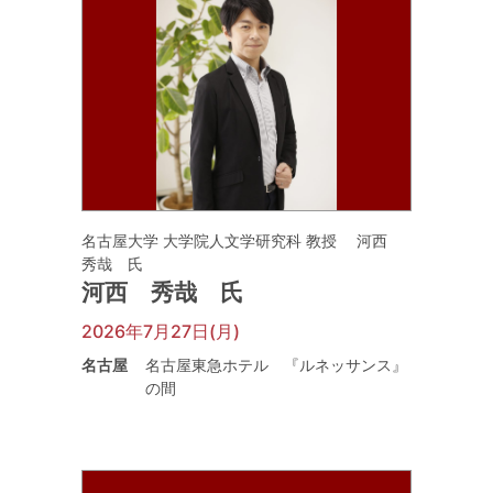
名古屋大学 大学院人文学研究科 教授 河西
秀哉 氏
河西 秀哉 氏
2026年7月27日(月)
名古屋
名古屋東急ホテル 『ルネッサンス』
の間