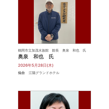
鶴岡市立加茂水族館 館長 奥泉 和也 氏
奥泉 和也 氏
2026年5月28日(木)
仙台
江陽グランドホテル