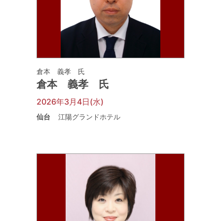
倉本 義孝 氏
倉本 義孝 氏
2026年3月4日(水)
仙台
江陽グランドホテル