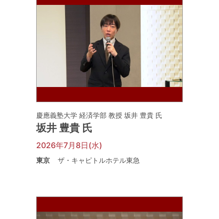
慶應義塾大学 経済学部 教授 坂井 豊貴 氏
坂井 豊貴 氏
2026年7月8日(水)
東京
ザ・キャピトルホテル東急