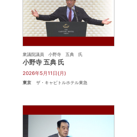
衆議院議員 小野寺 五典 氏
小野寺 五典 氏
2026年5月11日(月)
東京
ザ・キャピトルホテル東急