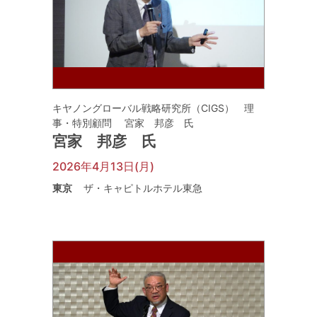
キヤノングローバル戦略研究所（CIGS） 理
事・特別顧問 宮家 邦彦 氏
宮家 邦彦 氏
2026年4月13日(月)
東京
ザ・キャピトルホテル東急