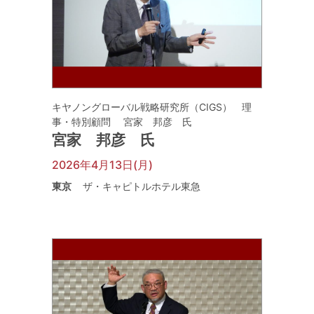
キヤノングローバル戦略研究所（CIGS） 理
事・特別顧問 宮家 邦彦 氏
宮家 邦彦 氏
2026年4月13日(月)
東京
ザ・キャピトルホテル東急