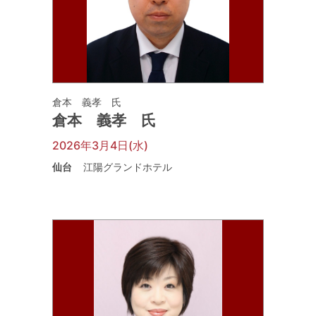
倉本 義孝 氏
倉本 義孝 氏
2026年3月4日(水)
仙台
江陽グランドホテル