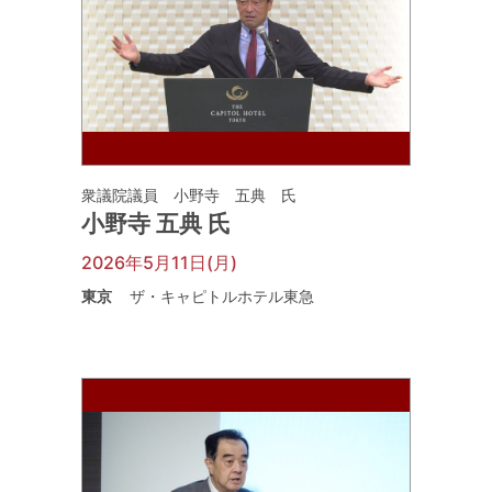
衆議院議員 小野寺 五典 氏
小野寺 五典 氏
2026年5月11日(月)
東京
ザ・キャピトルホテル東急