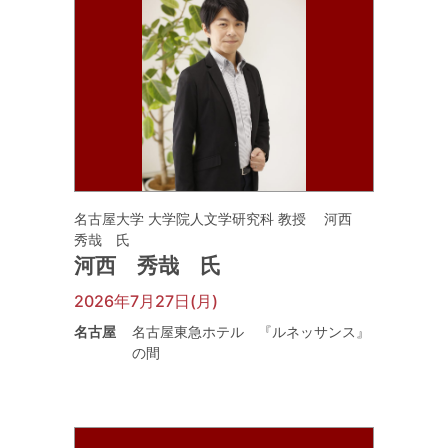
名古屋大学 大学院人文学研究科 教授 河西
秀哉 氏
河西 秀哉 氏
2026年7月27日(月)
名古屋
名古屋東急ホテル 『ルネッサンス』
の間