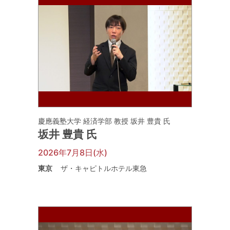
慶應義塾大学 経済学部 教授 坂井 豊貴 氏
坂井 豊貴 氏
2026年7月8日(水)
東京
ザ・キャピトルホテル東急