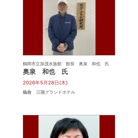
鶴岡市立加茂水族館 館長 奥泉 和也 氏
奥泉 和也 氏
2026年5月28日(木)
仙台
江陽グランドホテル