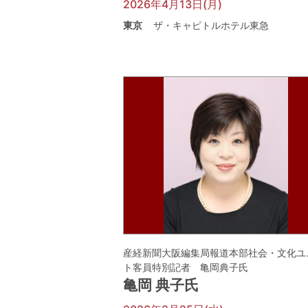
2026年4月13日(月)
東京
ザ・キャピトルホテル東急
産経新聞大阪編集局報道本部社会・文化ユ
ト客員特別記者 亀岡典子氏
亀岡 典子氏