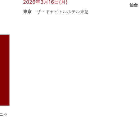
2026年3月16日(月)
仙台
東京
ザ・キャピトルホテル東急
ニッ