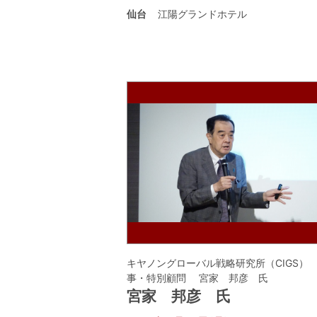
仙台
江陽グランドホテル
キヤノングローバル戦略研究所（CIGS）
事・特別顧問 宮家 邦彦 氏
宮家 邦彦 氏