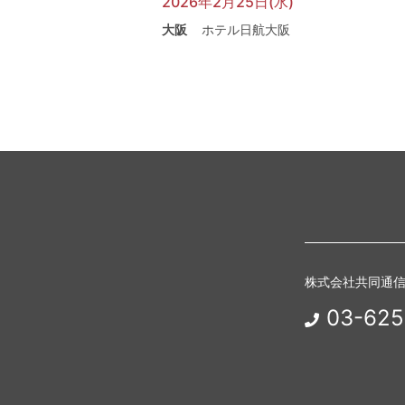
2026年2月25日(水)
大阪
ホテル日航大阪
株式会社共同通
03-625