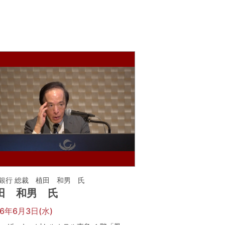
銀行 総裁 植田 和男 氏
田 和男 氏
26年6月3日(水)