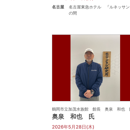
名古屋
名古屋東急ホテル 『ルネッサン
の間
鶴岡市立加茂水族館 館長 奥泉 和也 
奥泉 和也 氏
2026年5月28日(木)