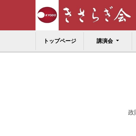
トップページ
講演会
政