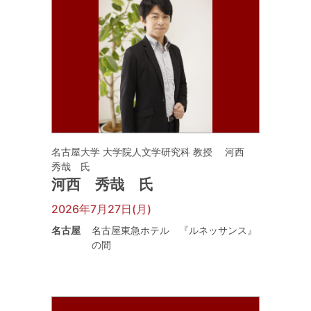
名古屋大学 大学院人文学研究科 教授 河西
秀哉 氏
河西 秀哉 氏
2026年7月27日(月)
名古屋
名古屋東急ホテル 『ルネッサンス』
の間