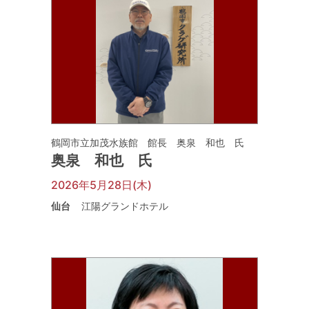
鶴岡市立加茂水族館 館長 奥泉 和也 氏
奥泉 和也 氏
2026年5月28日(木)
仙台
江陽グランドホテル