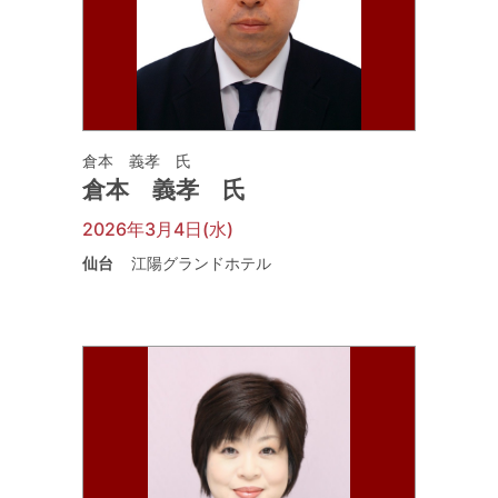
倉本 義孝 氏
倉本 義孝 氏
2026年3月4日(水)
仙台
江陽グランドホテル