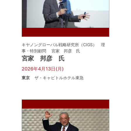
キヤノングローバル戦略研究所（CIGS） 理
事・特別顧問 宮家 邦彦 氏
宮家 邦彦 氏
2026年4月13日(月)
東京
ザ・キャピトルホテル東急