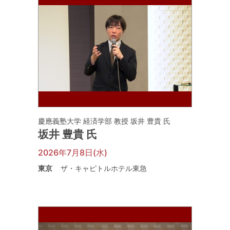
慶應義塾大学 経済学部 教授 坂井 豊貴 氏
坂井 豊貴 氏
2026年7月8日(水)
東京
ザ・キャピトルホテル東急