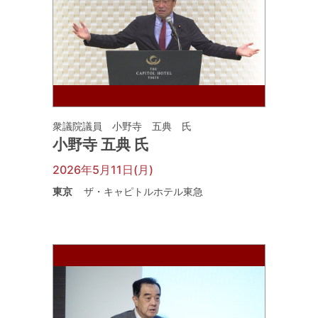
衆議院議員 小野寺 五典 氏
小野寺 五典 氏
2026年5月11日(月)
東京
ザ・キャピトルホテル東急