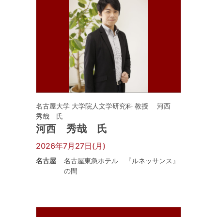
名古屋大学 大学院人文学研究科 教授 河西
秀哉 氏
河西 秀哉 氏
2026年7月27日(月)
名古屋
名古屋東急ホテル 『ルネッサンス』
の間