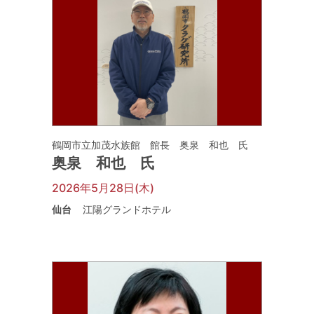
鶴岡市立加茂水族館 館長 奥泉 和也 氏
奥泉 和也 氏
2026年5月28日(木)
仙台
江陽グランドホテル