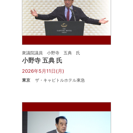
衆議院議員 小野寺 五典 氏
小野寺 五典 氏
2026年5月11日(月)
東京
ザ・キャピトルホテル東急