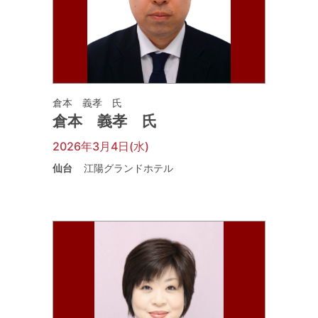
倉本 義孝 氏
倉本 義孝 氏
2026年3月4日(水)
仙台
江陽グランドホテル