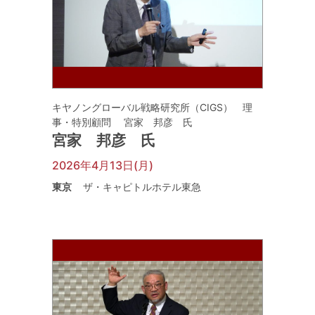
キヤノングローバル戦略研究所（CIGS） 理
事・特別顧問 宮家 邦彦 氏
宮家 邦彦 氏
2026年4月13日(月)
東京
ザ・キャピトルホテル東急