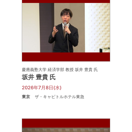
慶應義塾大学 経済学部 教授 坂井 豊貴 氏
坂井 豊貴 氏
2026年7月8日(水)
東京
ザ・キャピトルホテル東急