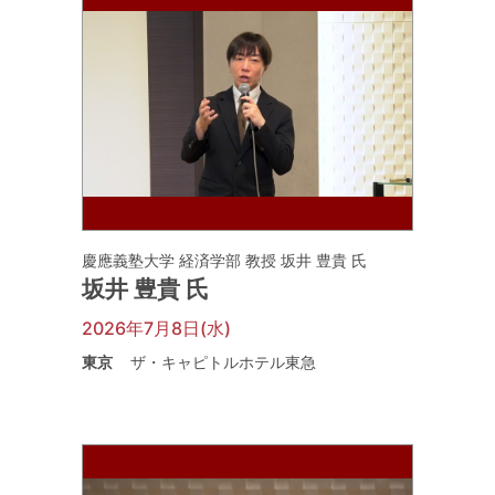
慶應義塾大学 経済学部 教授 坂井 豊貴 氏
坂井 豊貴 氏
2026年7月8日(水)
東京
ザ・キャピトルホテル東急