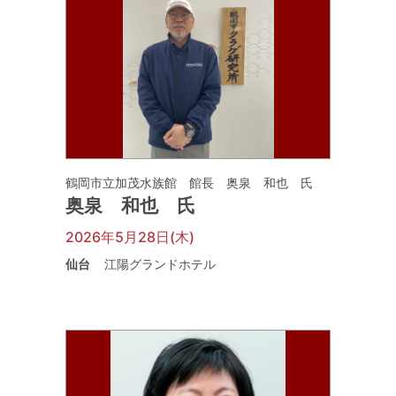
鶴岡市立加茂水族館 館長 奥泉 和也 氏
奥泉 和也 氏
2026年5月28日(木)
仙台
江陽グランドホテル