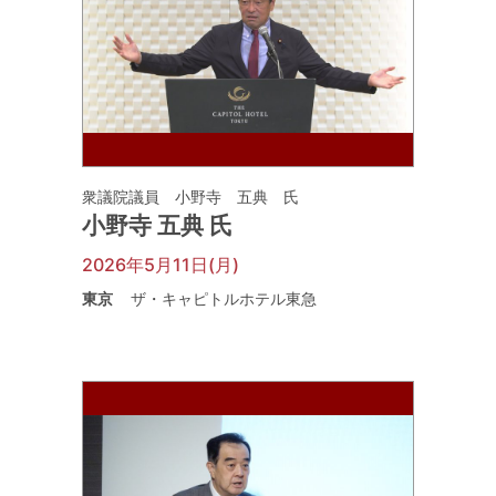
衆議院議員 小野寺 五典 氏
小野寺 五典 氏
2026年5月11日(月)
東京
ザ・キャピトルホテル東急