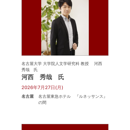
名古屋大学 大学院人文学研究科 教授 河西
秀哉 氏
河西 秀哉 氏
2026年7月27日(月)
名古屋
名古屋東急ホテル 『ルネッサンス』
の間