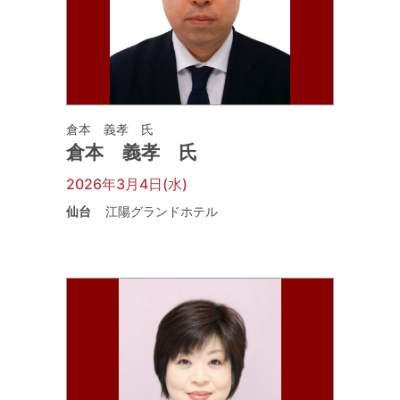
倉本 義孝 氏
倉本 義孝 氏
2026年3月4日(水)
仙台
江陽グランドホテル