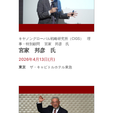
キヤノングローバル戦略研究所（CIGS） 理
事・特別顧問 宮家 邦彦 氏
宮家 邦彦 氏
2026年4月13日(月)
東京
ザ・キャピトルホテル東急