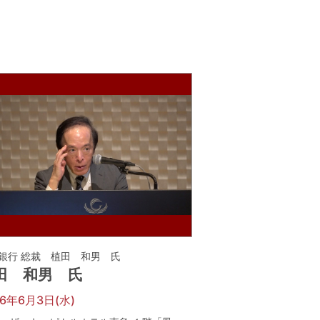
銀行 総裁 植田 和男 氏
田 和男 氏
26年6月3日(水)