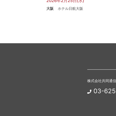
2026年2月25日(水)
大阪
ホテル日航大阪
株式会社共同通
03-625