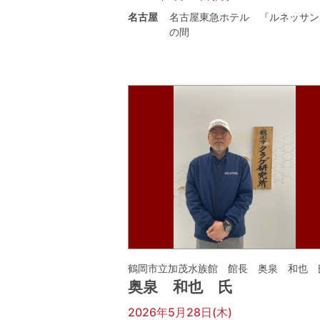
名古屋
名古屋東急ホテル 『ルネッサン
の間
鶴岡市立加茂水族館 館長 奥泉 和也 
奥泉 和也 氏
2026年5月28日(木)