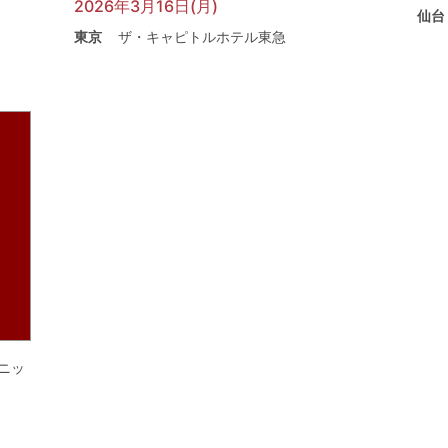
2026年3月16日(月)
仙台
東京
ザ・キャピトルホテル東急
ニッ