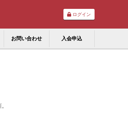
ログイン
お問い合わせ
入会申込
催。