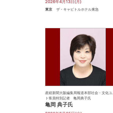
2026年4月13日(月)
東京
ザ・キャピトルホテル東急
産経新聞大阪編集局報道本部社会・文化ユ
ト客員特別記者 亀岡典子氏
亀岡 典子氏