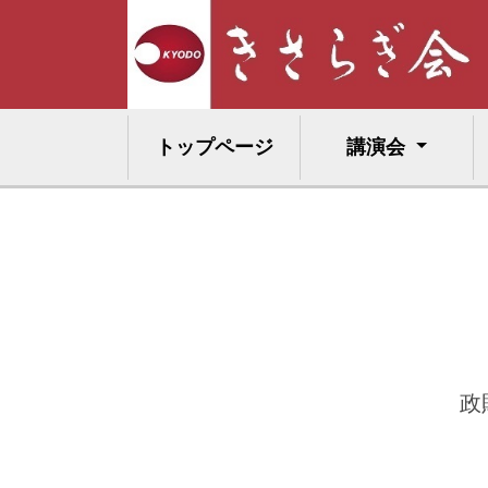
トップページ
講演会
政