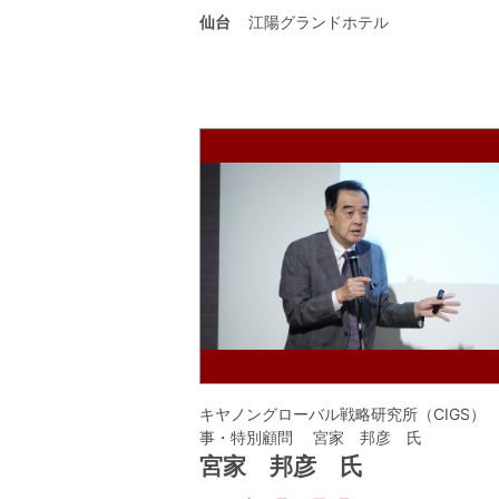
仙台
江陽グランドホテル
キヤノングローバル戦略研究所（CIGS）
事・特別顧問 宮家 邦彦 氏
宮家 邦彦 氏