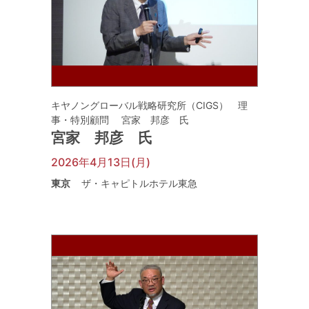
キヤノングローバル戦略研究所（CIGS） 理
事・特別顧問 宮家 邦彦 氏
宮家 邦彦 氏
2026年4月13日(月)
東京
ザ・キャピトルホテル東急