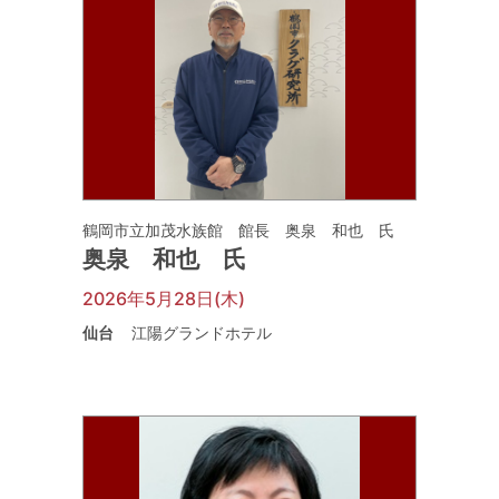
鶴岡市立加茂水族館 館長 奥泉 和也 氏
奥泉 和也 氏
2026年5月28日(木)
仙台
江陽グランドホテル