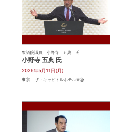
衆議院議員 小野寺 五典 氏
小野寺 五典 氏
2026年5月11日(月)
東京
ザ・キャピトルホテル東急