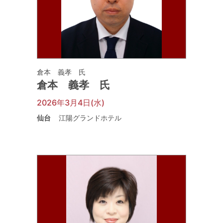
倉本 義孝 氏
倉本 義孝 氏
2026年3月4日(水)
仙台
江陽グランドホテル