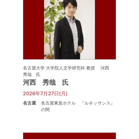
名古屋大学 大学院人文学研究科 教授 河西
秀哉 氏
河西 秀哉 氏
2026年7月27日(月)
名古屋
名古屋東急ホテル 『ルネッサンス』
の間