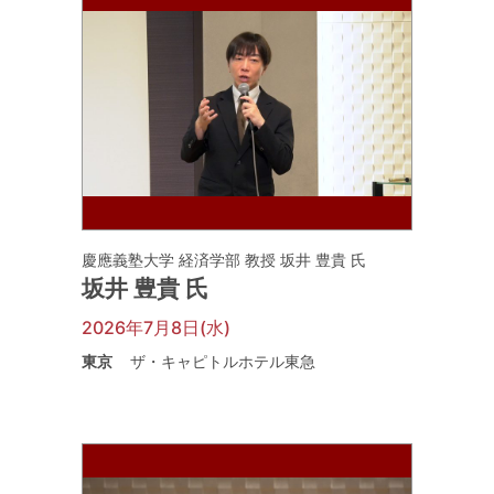
慶應義塾大学 経済学部 教授 坂井 豊貴 氏
坂井 豊貴 氏
2026年7月8日(水)
東京
ザ・キャピトルホテル東急