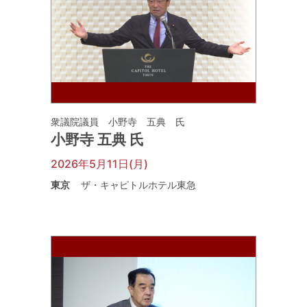
衆議院議員 小野寺 五典 氏
小野寺 五典 氏
2026年5月11日(月)
東京
ザ・キャピトルホテル東急