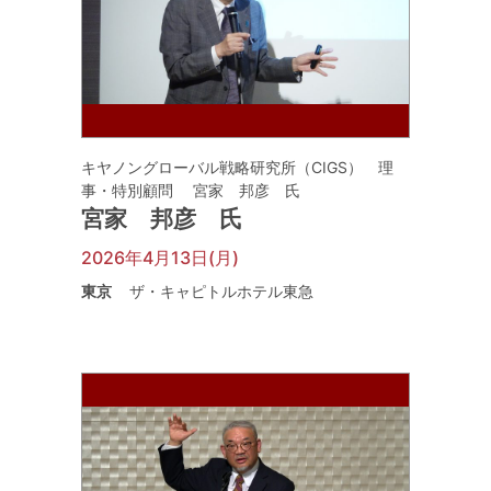
キヤノングローバル戦略研究所（CIGS） 理
事・特別顧問 宮家 邦彦 氏
宮家 邦彦 氏
2026年4月13日(月)
東京
ザ・キャピトルホテル東急