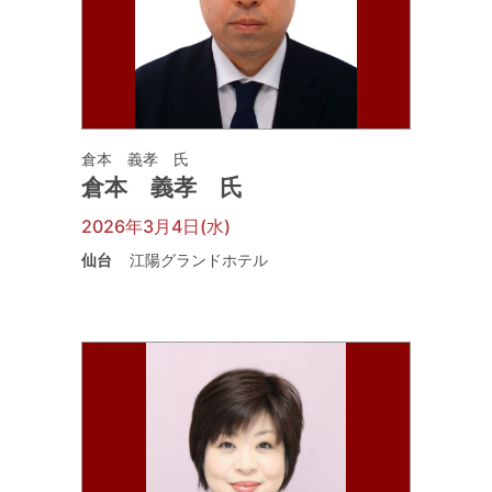
倉本 義孝 氏
倉本 義孝 氏
2026年3月4日(水)
仙台
江陽グランドホテル