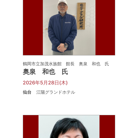
鶴岡市立加茂水族館 館長 奥泉 和也 氏
奥泉 和也 氏
2026年5月28日(木)
仙台
江陽グランドホテル