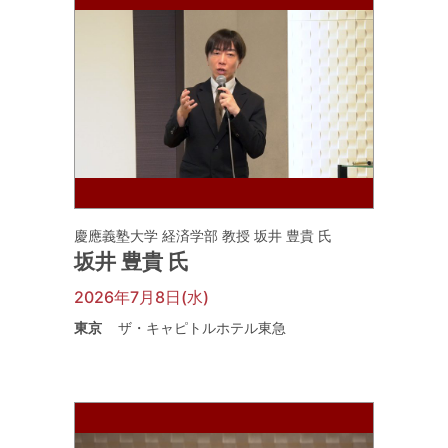
慶應義塾大学 経済学部 教授 坂井 豊貴 氏
坂井 豊貴 氏
2026年7月8日(水)
東京
ザ・キャピトルホテル東急