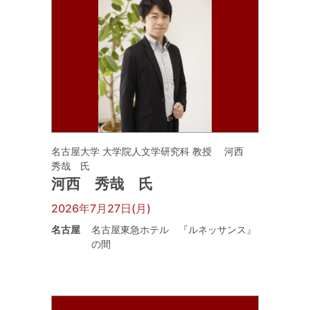
名古屋大学 大学院人文学研究科 教授 河西
秀哉 氏
河西 秀哉 氏
2026年7月27日(月)
名古屋
名古屋東急ホテル 『ルネッサンス』
の間