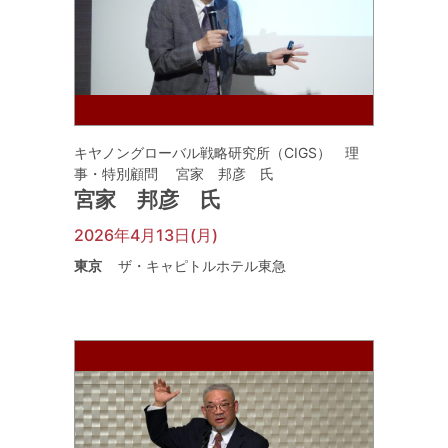
キヤノングローバル戦略研究所（CIGS） 理
事・特別顧問 宮家 邦彦 氏
宮家 邦彦 氏
2026年4月13日(月)
東京
ザ・キャピトルホテル東急