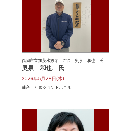
鶴岡市立加茂水族館 館長 奥泉 和也 氏
奥泉 和也 氏
2026年5月28日(木)
仙台
江陽グランドホテル