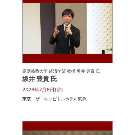
慶應義塾大学 経済学部 教授 坂井 豊貴 氏
坂井 豊貴 氏
2026年7月8日(水)
東京
ザ・キャピトルホテル東急