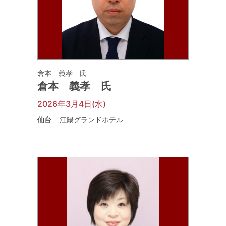
倉本 義孝 氏
倉本 義孝 氏
2026年3月4日(水)
仙台
江陽グランドホテル