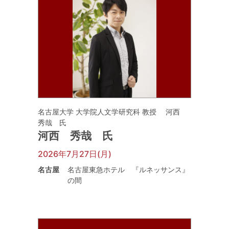
名古屋大学 大学院人文学研究科 教授 河西
秀哉 氏
河西 秀哉 氏
2026年7月27日(月)
名古屋
名古屋東急ホテル 『ルネッサンス』
の間