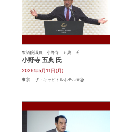
衆議院議員 小野寺 五典 氏
小野寺 五典 氏
2026年5月11日(月)
東京
ザ・キャピトルホテル東急