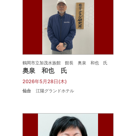
鶴岡市立加茂水族館 館長 奥泉 和也 氏
奥泉 和也 氏
2026年5月28日(木)
仙台
江陽グランドホテル