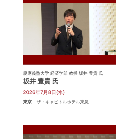
慶應義塾大学 経済学部 教授 坂井 豊貴 氏
坂井 豊貴 氏
2026年7月8日(水)
東京
ザ・キャピトルホテル東急