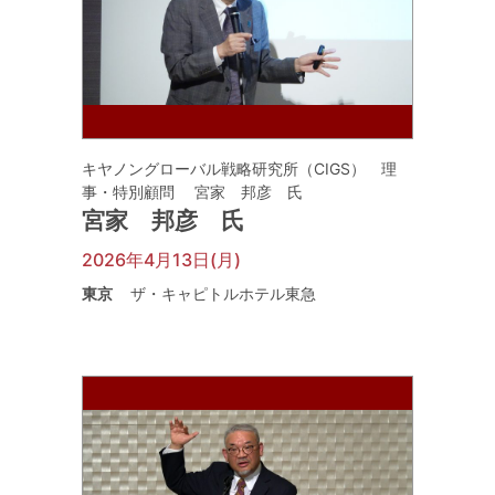
キヤノングローバル戦略研究所（CIGS） 理
事・特別顧問 宮家 邦彦 氏
宮家 邦彦 氏
2026年4月13日(月)
東京
ザ・キャピトルホテル東急