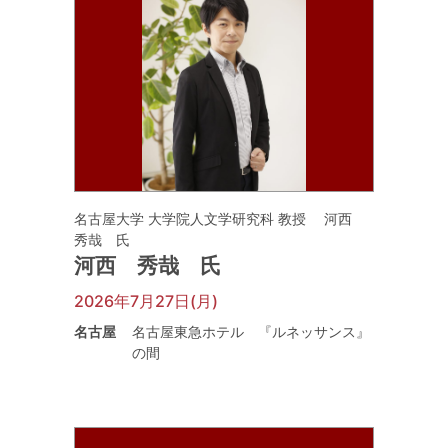
名古屋大学 大学院人文学研究科 教授 河西
秀哉 氏
河西 秀哉 氏
2026年7月27日(月)
名古屋
名古屋東急ホテル 『ルネッサンス』
の間