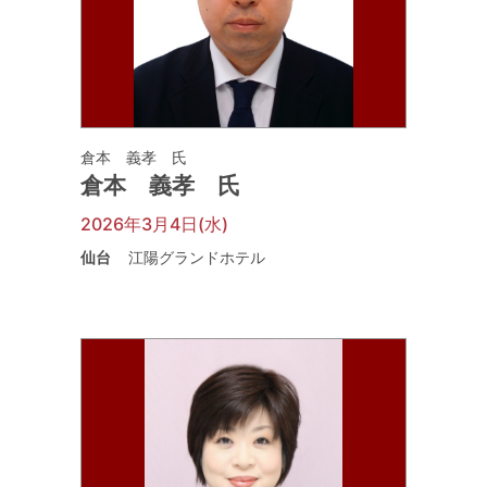
倉本 義孝 氏
倉本 義孝 氏
2026年3月4日(水)
仙台
江陽グランドホテル