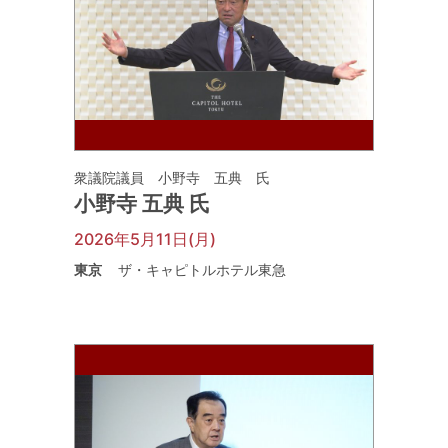
衆議院議員 小野寺 五典 氏
小野寺 五典 氏
2026年5月11日(月)
東京
ザ・キャピトルホテル東急