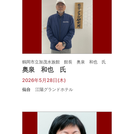
鶴岡市立加茂水族館 館長 奥泉 和也 氏
奥泉 和也 氏
2026年5月28日(木)
仙台
江陽グランドホテル