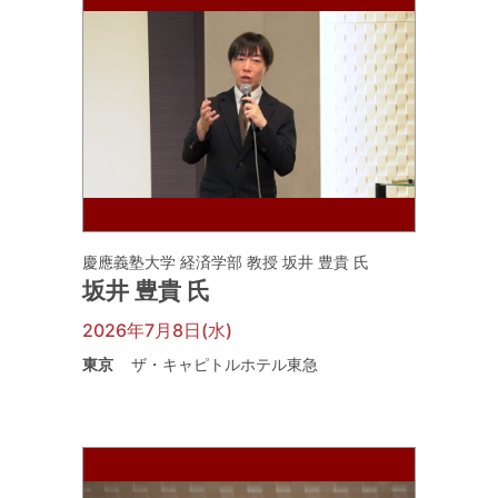
慶應義塾大学 経済学部 教授 坂井 豊貴 氏
坂井 豊貴 氏
2026年7月8日(水)
東京
ザ・キャピトルホテル東急