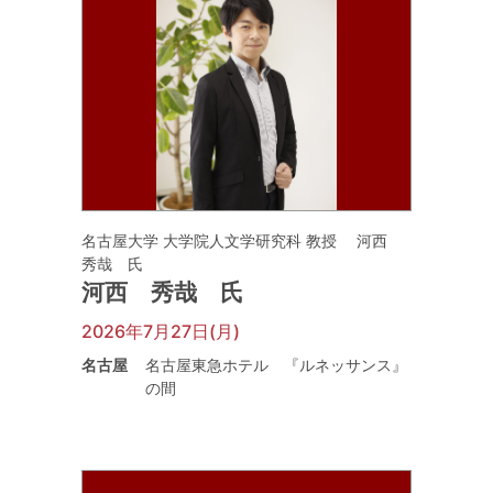
名古屋大学 大学院人文学研究科 教授 河西
秀哉 氏
河西 秀哉 氏
2026年7月27日(月)
名古屋
名古屋東急ホテル 『ルネッサンス』
の間