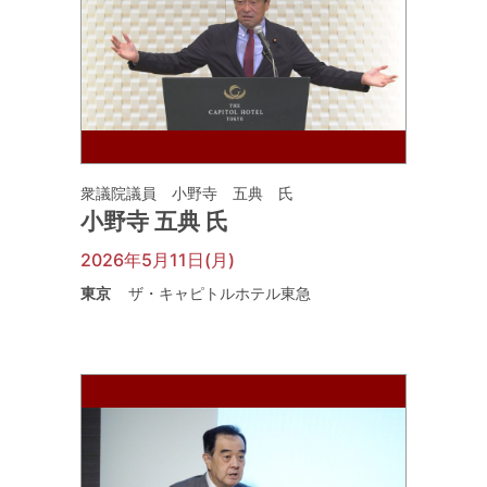
衆議院議員 小野寺 五典 氏
小野寺 五典 氏
2026年5月11日(月)
東京
ザ・キャピトルホテル東急