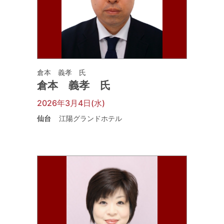
倉本 義孝 氏
倉本 義孝 氏
2026年3月4日(水)
仙台
江陽グランドホテル