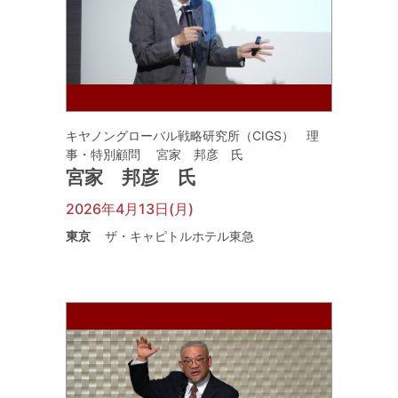
キヤノングローバル戦略研究所（CIGS） 理
事・特別顧問 宮家 邦彦 氏
宮家 邦彦 氏
2026年4月13日(月)
東京
ザ・キャピトルホテル東急