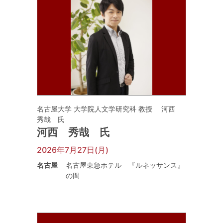
名古屋大学 大学院人文学研究科 教授 河西
秀哉 氏
河西 秀哉 氏
2026年7月27日(月)
名古屋
名古屋東急ホテル 『ルネッサンス』
の間