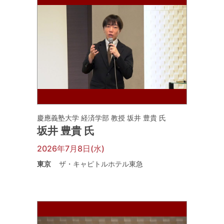
慶應義塾大学 経済学部 教授 坂井 豊貴 氏
坂井 豊貴 氏
2026年7月8日(水)
東京
ザ・キャピトルホテル東急