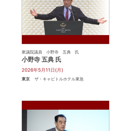
衆議院議員 小野寺 五典 氏
小野寺 五典 氏
2026年5月11日(月)
東京
ザ・キャピトルホテル東急