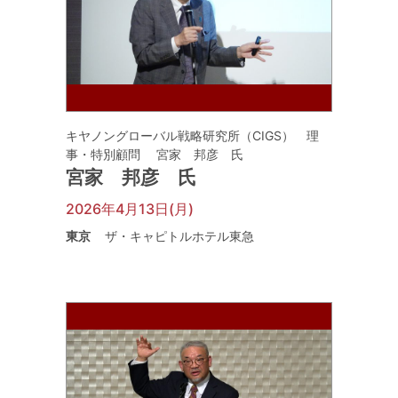
キヤノングローバル戦略研究所（CIGS） 理
事・特別顧問 宮家 邦彦 氏
宮家 邦彦 氏
2026年4月13日(月)
東京
ザ・キャピトルホテル東急