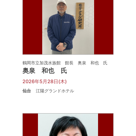
鶴岡市立加茂水族館 館長 奥泉 和也 氏
奥泉 和也 氏
2026年5月28日(木)
仙台
江陽グランドホテル