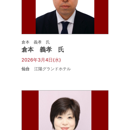
倉本 義孝 氏
倉本 義孝 氏
2026年3月4日(水)
仙台
江陽グランドホテル