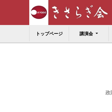
トップページ
講演会
政