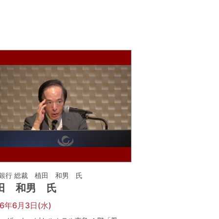
銀行 総裁 植田 和男 氏
田 和男 氏
26年6月3日(水)