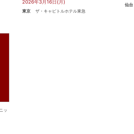
2026年3月16日(月)
仙台
東京
ザ・キャピトルホテル東急
ニッ