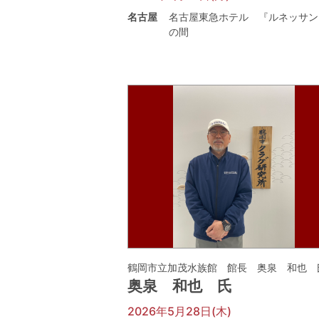
名古屋
名古屋東急ホテル 『ルネッサン
の間
鶴岡市立加茂水族館 館長 奥泉 和也 
奥泉 和也 氏
2026年5月28日(木)