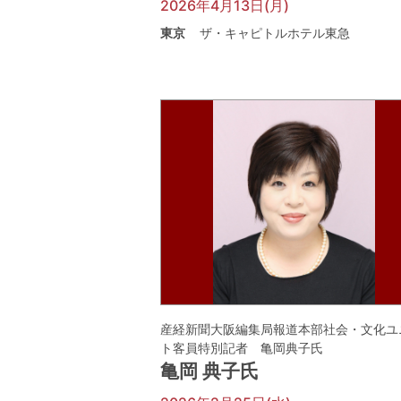
2026年4月13日(月)
東京
ザ・キャピトルホテル東急
産経新聞大阪編集局報道本部社会・文化ユ
ト客員特別記者 亀岡典子氏
亀岡 典子氏