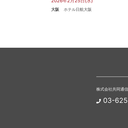
2026年2月25日(水)
大阪
ホテル日航大阪
株式会社共同通
03-625