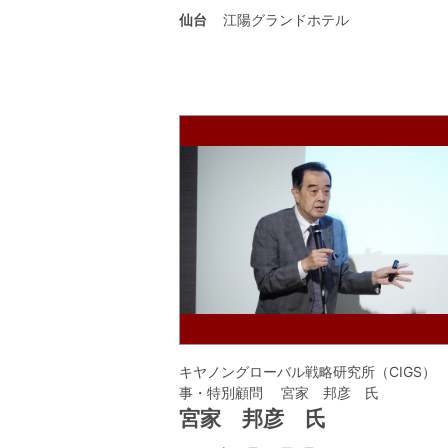
仙台
江陽グランドホテル
キヤノングローバル戦略研究所（CIGS）
事・特別顧問 宮家 邦彦 氏
宮家 邦彦 氏