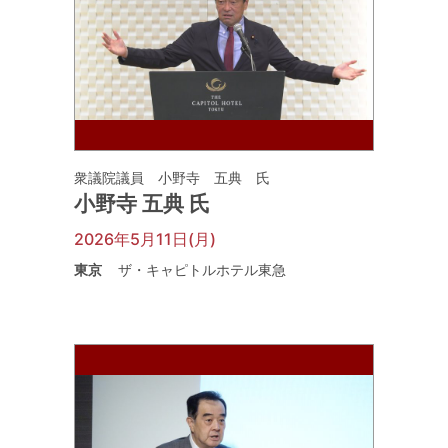
衆議院議員 小野寺 五典 氏
小野寺 五典 氏
2026年5月11日(月)
東京
ザ・キャピトルホテル東急