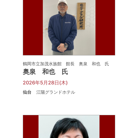
鶴岡市立加茂水族館 館長 奥泉 和也 氏
奥泉 和也 氏
2026年5月28日(木)
仙台
江陽グランドホテル