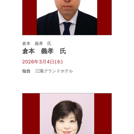
倉本 義孝 氏
倉本 義孝 氏
2026年3月4日(水)
仙台
江陽グランドホテル