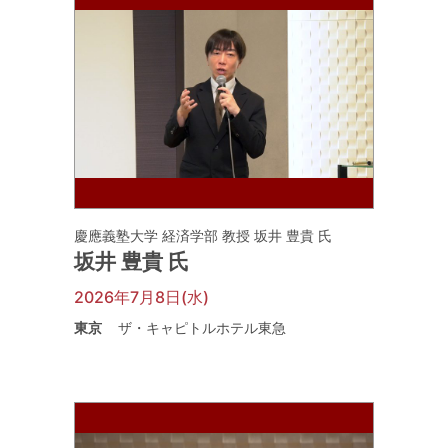
慶應義塾大学 経済学部 教授 坂井 豊貴 氏
坂井 豊貴 氏
2026年7月8日(水)
東京
ザ・キャピトルホテル東急