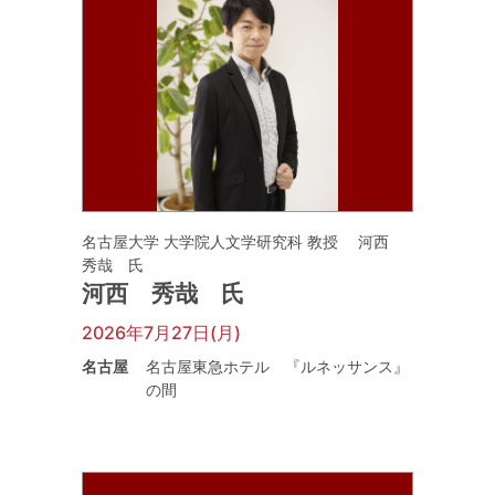
名古屋大学 大学院人文学研究科 教授 河西
秀哉 氏
河西 秀哉 氏
2026年7月27日(月)
名古屋
名古屋東急ホテル 『ルネッサンス』
の間