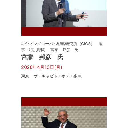
キヤノングローバル戦略研究所（CIGS） 理
事・特別顧問 宮家 邦彦 氏
宮家 邦彦 氏
2026年4月13日(月)
東京
ザ・キャピトルホテル東急