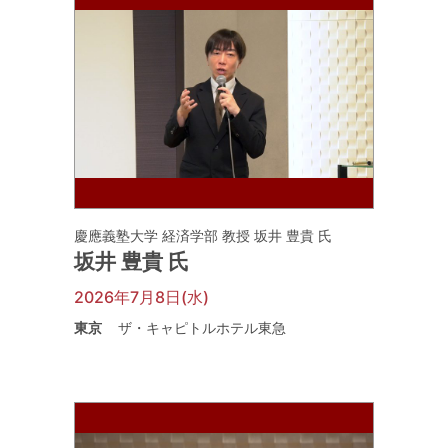
慶應義塾大学 経済学部 教授 坂井 豊貴 氏
坂井 豊貴 氏
2026年7月8日(水)
東京
ザ・キャピトルホテル東急