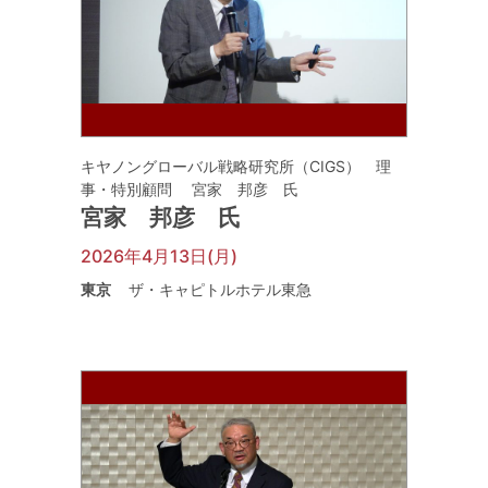
キヤノングローバル戦略研究所（CIGS） 理
事・特別顧問 宮家 邦彦 氏
宮家 邦彦 氏
2026年4月13日(月)
東京
ザ・キャピトルホテル東急