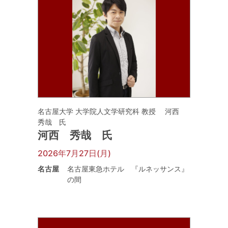
名古屋大学 大学院人文学研究科 教授 河西
秀哉 氏
河西 秀哉 氏
2026年7月27日(月)
名古屋
名古屋東急ホテル 『ルネッサンス』
の間