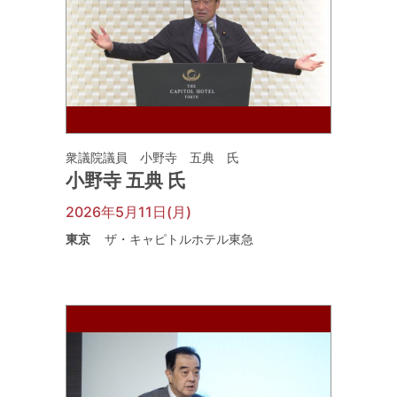
衆議院議員 小野寺 五典 氏
小野寺 五典 氏
2026年5月11日(月)
東京
ザ・キャピトルホテル東急