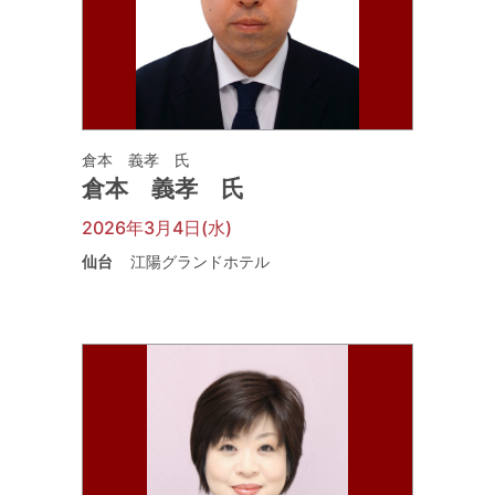
倉本 義孝 氏
倉本 義孝 氏
2026年3月4日(水)
仙台
江陽グランドホテル