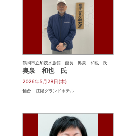
鶴岡市立加茂水族館 館長 奥泉 和也 氏
奥泉 和也 氏
2026年5月28日(木)
仙台
江陽グランドホテル