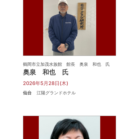
鶴岡市立加茂水族館 館長 奥泉 和也 氏
奥泉 和也 氏
2026年5月28日(木)
仙台
江陽グランドホテル