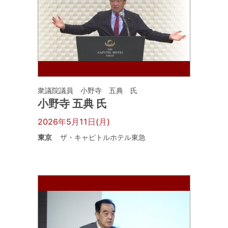
衆議院議員 小野寺 五典 氏
小野寺 五典 氏
2026年5月11日(月)
東京
ザ・キャピトルホテル東急