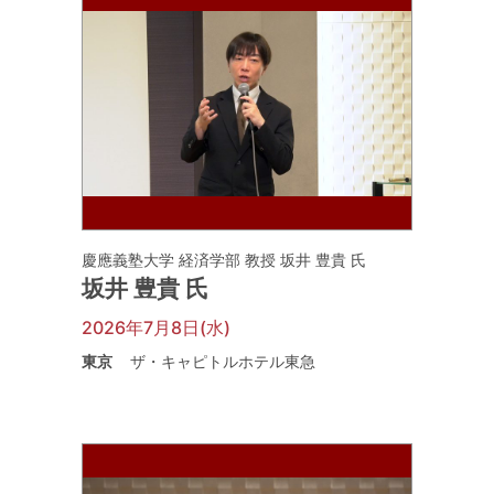
慶應義塾大学 経済学部 教授 坂井 豊貴 氏
坂井 豊貴 氏
2026年7月8日(水)
東京
ザ・キャピトルホテル東急