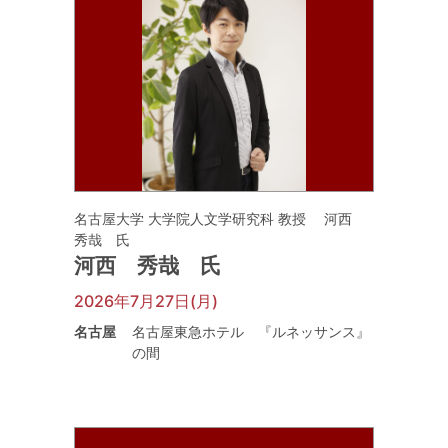
名古屋大学 大学院人文学研究科 教授 河西
秀哉 氏
河西 秀哉 氏
2026年7月27日(月)
名古屋
名古屋東急ホテル 『ルネッサンス』
の間