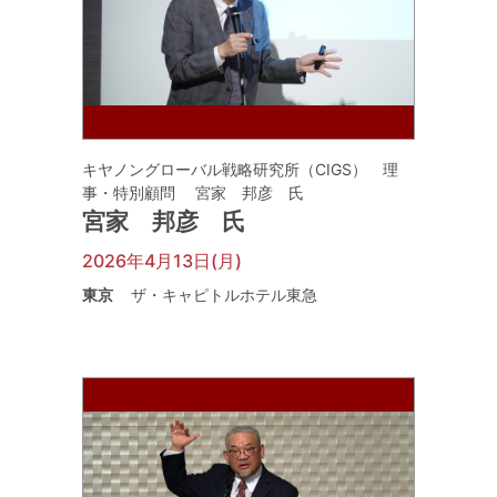
キヤノングローバル戦略研究所（CIGS） 理
事・特別顧問 宮家 邦彦 氏
宮家 邦彦 氏
2026年4月13日(月)
東京
ザ・キャピトルホテル東急