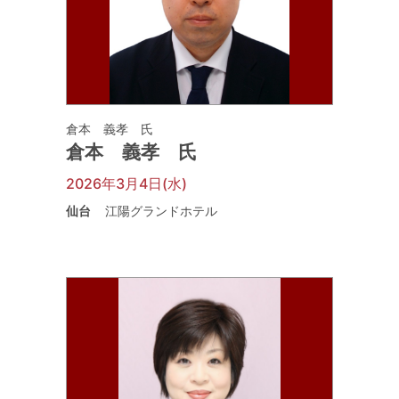
倉本 義孝 氏
倉本 義孝 氏
2026年3月4日(水)
仙台
江陽グランドホテル