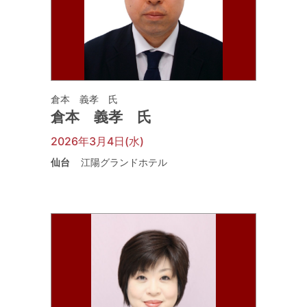
倉本 義孝 氏
倉本 義孝 氏
2026年3月4日(水)
仙台
江陽グランドホテル