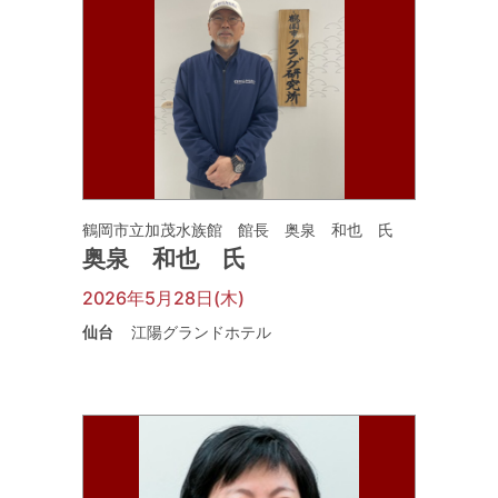
鶴岡市立加茂水族館 館長 奥泉 和也 氏
奥泉 和也 氏
2026年5月28日(木)
仙台
江陽グランドホテル