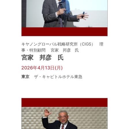
キヤノングローバル戦略研究所（CIGS） 理
事・特別顧問 宮家 邦彦 氏
宮家 邦彦 氏
2026年4月13日(月)
東京
ザ・キャピトルホテル東急