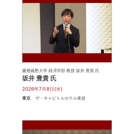
慶應義塾大学 経済学部 教授 坂井 豊貴 氏
坂井 豊貴 氏
2026年7月8日(水)
東京
ザ・キャピトルホテル東急