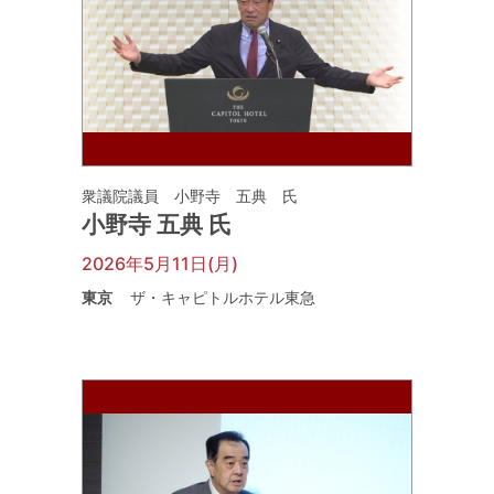
衆議院議員 小野寺 五典 氏
小野寺 五典 氏
2026年5月11日(月)
東京
ザ・キャピトルホテル東急