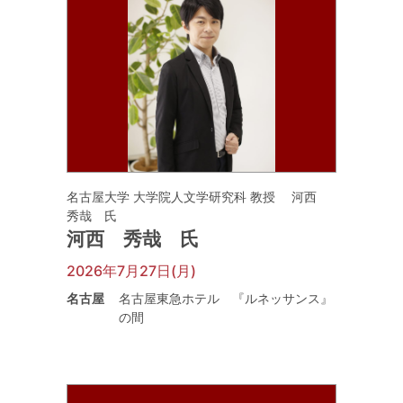
名古屋大学 大学院人文学研究科 教授 河西
秀哉 氏
河西 秀哉 氏
2026年7月27日(月)
名古屋
名古屋東急ホテル 『ルネッサンス』
の間