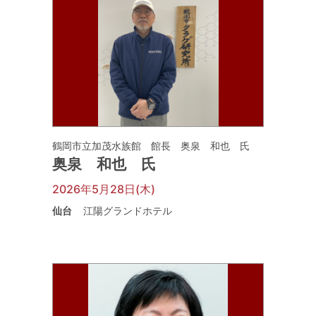
鶴岡市立加茂水族館 館長 奥泉 和也 氏
奥泉 和也 氏
2026年5月28日(木)
仙台
江陽グランドホテル