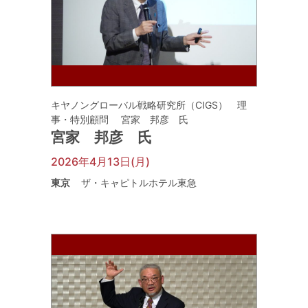
キヤノングローバル戦略研究所（CIGS） 理
事・特別顧問 宮家 邦彦 氏
宮家 邦彦 氏
2026年4月13日(月)
東京
ザ・キャピトルホテル東急