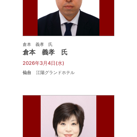
倉本 義孝 氏
倉本 義孝 氏
2026年3月4日(水)
仙台
江陽グランドホテル