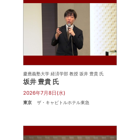
慶應義塾大学 経済学部 教授 坂井 豊貴 氏
坂井 豊貴 氏
2026年7月8日(水)
東京
ザ・キャピトルホテル東急