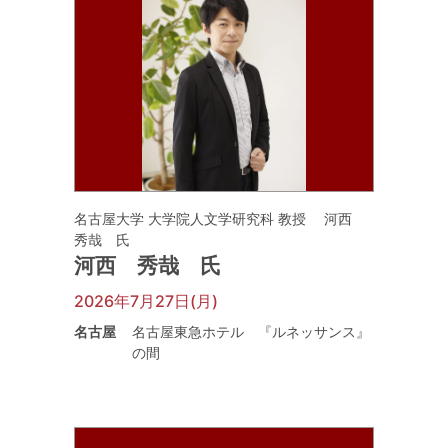
名古屋大学 大学院人文学研究科 教授 河西
秀哉 氏
河西 秀哉 氏
2026年7月27日(月)
名古屋
名古屋東急ホテル 『ルネッサンス』
の間