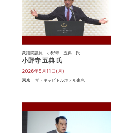
衆議院議員 小野寺 五典 氏
小野寺 五典 氏
2026年5月11日(月)
東京
ザ・キャピトルホテル東急