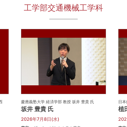
工学部交通機械工学科
河西
慶應義塾大学 経済学部 教授 坂井 豊貴 氏
日本
坂井 豊貴 氏
植
2026年7月8日(水)
20