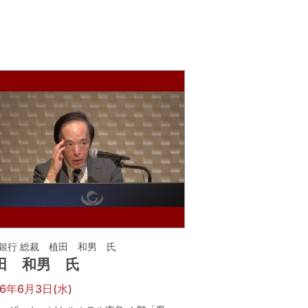
銀行 総裁 植田 和男 氏
田 和男 氏
26年6月3日(水)