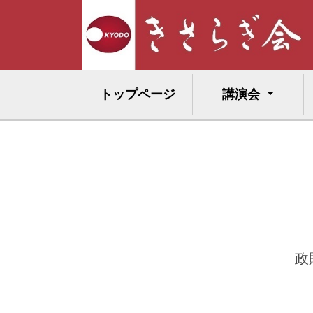
トップページ
講演会
政