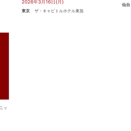
2026年3月16日(月)
仙台
東京
ザ・キャピトルホテル東急
ニッ