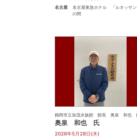
名古屋
名古屋東急ホテル 『ルネッサン
の間
鶴岡市立加茂水族館 館長 奥泉 和也 
奥泉 和也 氏
2026年5月28日(木)