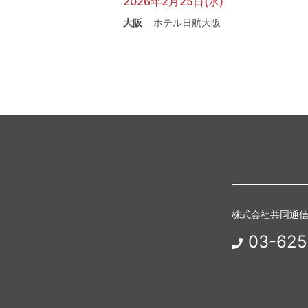
2026年2月25日(水)
大阪
ホテル日航大阪
株式会社共同通
03-625