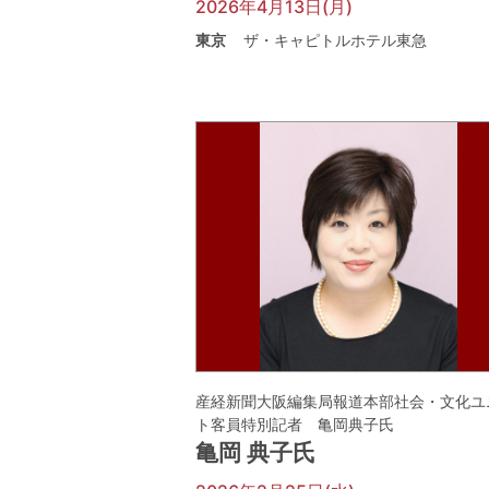
2026年4月13日(月)
東京
ザ・キャピトルホテル東急
産経新聞大阪編集局報道本部社会・文化ユ
ト客員特別記者 亀岡典子氏
亀岡 典子氏