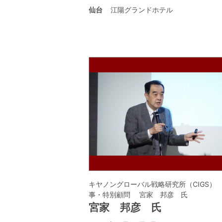
仙台
江陽グランドホテル
キヤノングローバル戦略研究所（CIGS）
事・特別顧問 宮家 邦彦 氏
宮家 邦彦 氏