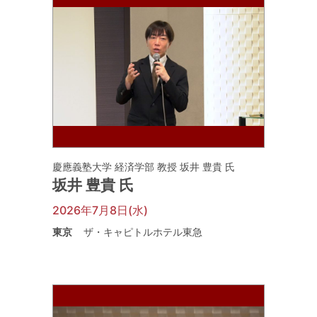
慶應義塾大学 経済学部 教授 坂井 豊貴 氏
坂井 豊貴 氏
2026年7月8日(水)
東京
ザ・キャピトルホテル東急