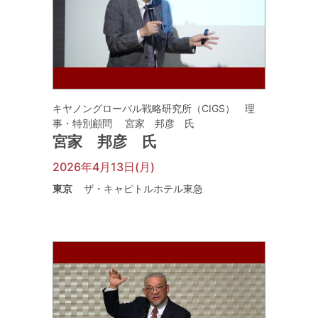
キヤノングローバル戦略研究所（CIGS） 理
事・特別顧問 宮家 邦彦 氏
宮家 邦彦 氏
2026年4月13日(月)
東京
ザ・キャピトルホテル東急