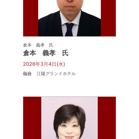
倉本 義孝 氏
倉本 義孝 氏
2026年3月4日(水)
仙台
江陽グランドホテル