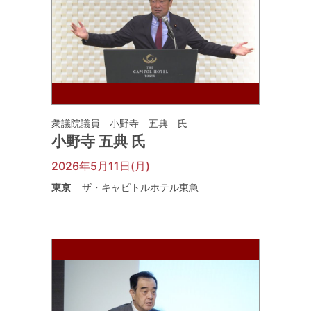
衆議院議員 小野寺 五典 氏
小野寺 五典 氏
2026年5月11日(月)
東京
ザ・キャピトルホテル東急