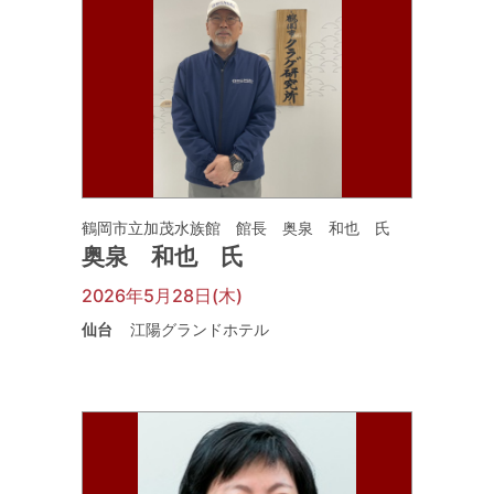
鶴岡市立加茂水族館 館長 奥泉 和也 氏
奥泉 和也 氏
2026年5月28日(木)
仙台
江陽グランドホテル