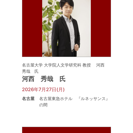
名古屋大学 大学院人文学研究科 教授 河西
秀哉 氏
河西 秀哉 氏
2026年7月27日(月)
名古屋
名古屋東急ホテル 『ルネッサンス』
の間