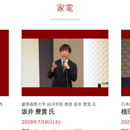
家電
河西
慶應義塾大学 経済学部 教授 坂井 豊貴 氏
日本
坂井 豊貴 氏
植
2026年7月8日(水)
20