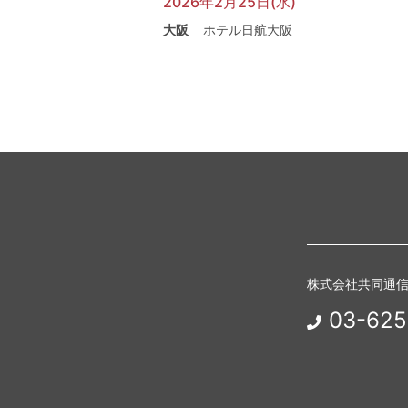
2026年2月25日(水)
大阪
ホテル日航大阪
株式会社共同通
03-625