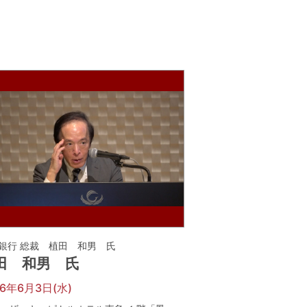
銀行 総裁 植田 和男 氏
田 和男 氏
26年6月3日(水)