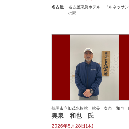
名古屋
名古屋東急ホテル 『ルネッサン
の間
鶴岡市立加茂水族館 館長 奥泉 和也 
奥泉 和也 氏
2026年5月28日(木)