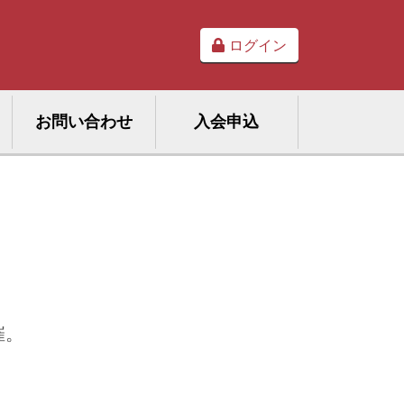
ログイン
お問い合わせ
入会申込
催。