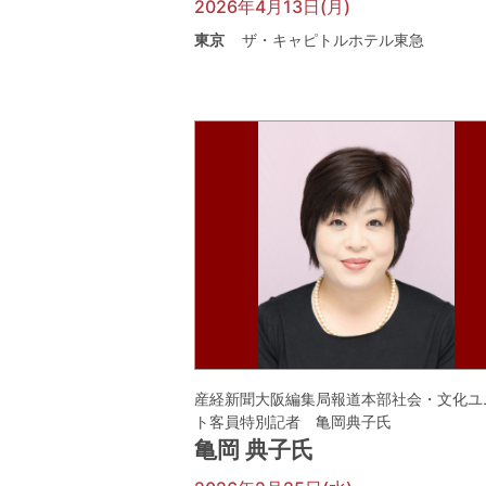
2026年4月13日(月)
東京
ザ・キャピトルホテル東急
産経新聞大阪編集局報道本部社会・文化ユ
ト客員特別記者 亀岡典子氏
亀岡 典子氏