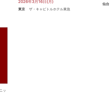
2026年3月16日(月)
仙台
東京
ザ・キャピトルホテル東急
ニッ