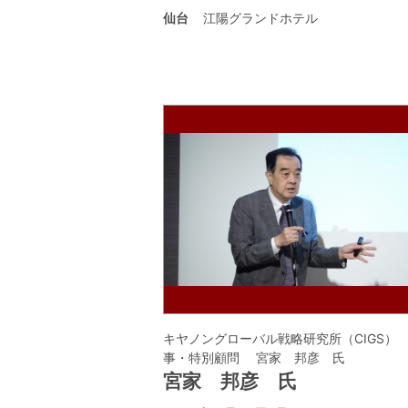
仙台
江陽グランドホテル
キヤノングローバル戦略研究所（CIGS）
事・特別顧問 宮家 邦彦 氏
宮家 邦彦 氏