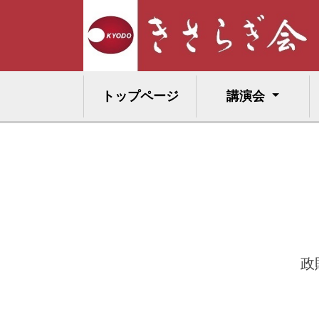
トップページ
講演会
政