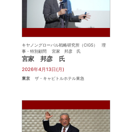
キヤノングローバル戦略研究所（CIGS） 理
事・特別顧問 宮家 邦彦 氏
宮家 邦彦 氏
2026年4月13日(月)
東京
ザ・キャピトルホテル東急