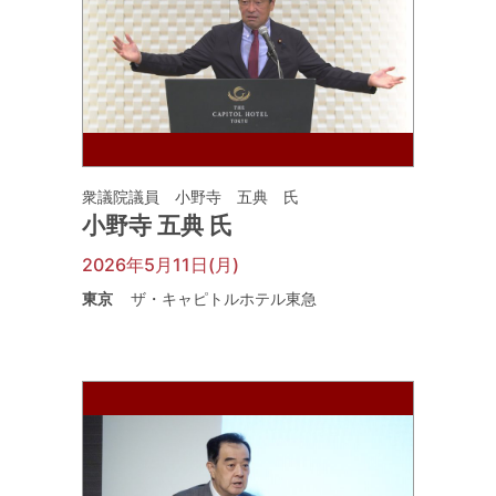
衆議院議員 小野寺 五典 氏
小野寺 五典 氏
2026年5月11日(月)
東京
ザ・キャピトルホテル東急