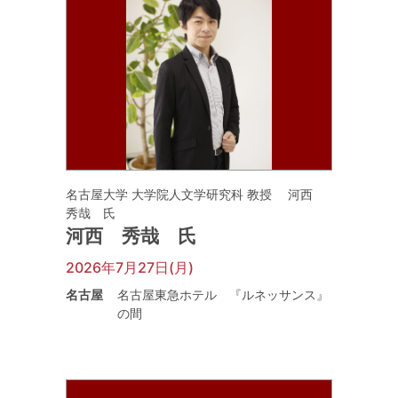
名古屋大学 大学院人文学研究科 教授 河西
秀哉 氏
河西 秀哉 氏
2026年7月27日(月)
名古屋
名古屋東急ホテル 『ルネッサンス』
の間