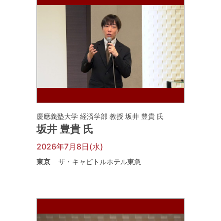
慶應義塾大学 経済学部 教授 坂井 豊貴 氏
坂井 豊貴 氏
2026年7月8日(水)
東京
ザ・キャピトルホテル東急