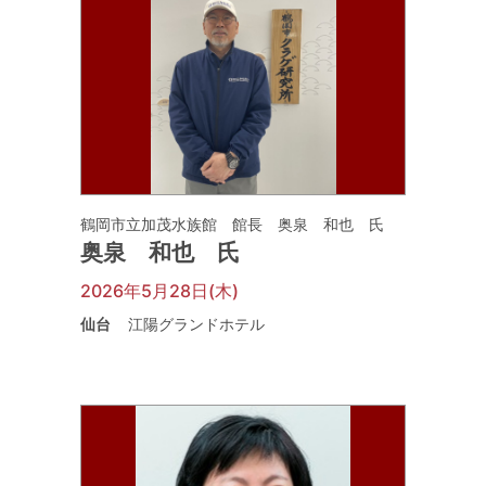
鶴岡市立加茂水族館 館長 奥泉 和也 氏
奥泉 和也 氏
2026年5月28日(木)
仙台
江陽グランドホテル