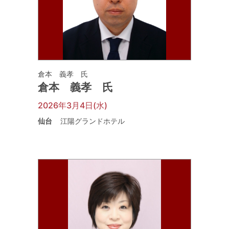
倉本 義孝 氏
倉本 義孝 氏
2026年3月4日(水)
仙台
江陽グランドホテル