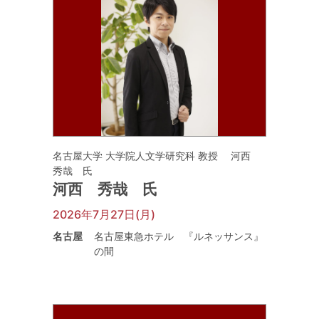
名古屋大学 大学院人文学研究科 教授 河西
秀哉 氏
河西 秀哉 氏
2026年7月27日(月)
名古屋
名古屋東急ホテル 『ルネッサンス』
の間