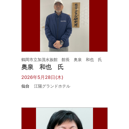
鶴岡市立加茂水族館 館長 奥泉 和也 氏
奥泉 和也 氏
2026年5月28日(木)
仙台
江陽グランドホテル