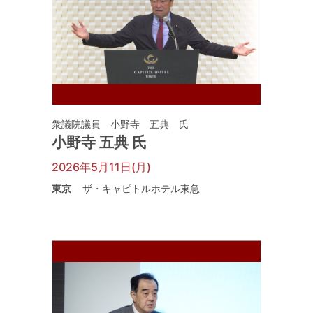
衆議院議員 小野寺 五典 氏
小野寺 五典 氏
2026年5月11日(月)
東京
ザ・キャピトルホテル東急