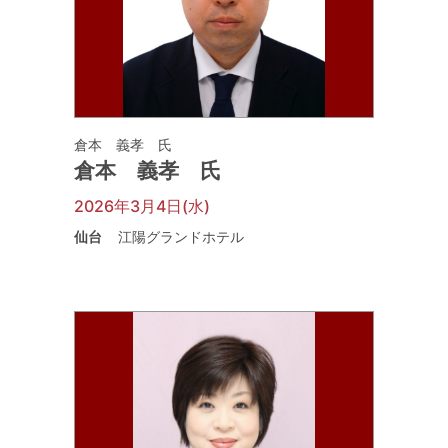
倉本 義孝 氏
倉本 義孝 氏
2026年3月4日(水)
仙台
江陽グランドホテル