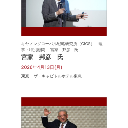
キヤノングローバル戦略研究所（CIGS） 理
事・特別顧問 宮家 邦彦 氏
宮家 邦彦 氏
2026年4月13日(月)
東京
ザ・キャピトルホテル東急