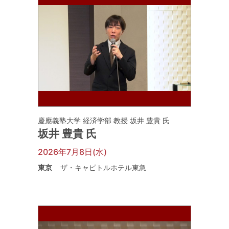
慶應義塾大学 経済学部 教授 坂井 豊貴 氏
坂井 豊貴 氏
2026年7月8日(水)
東京
ザ・キャピトルホテル東急