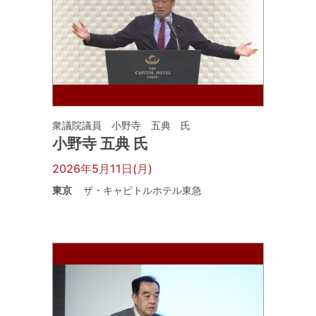
衆議院議員 小野寺 五典 氏
小野寺 五典 氏
2026年5月11日(月)
東京
ザ・キャピトルホテル東急