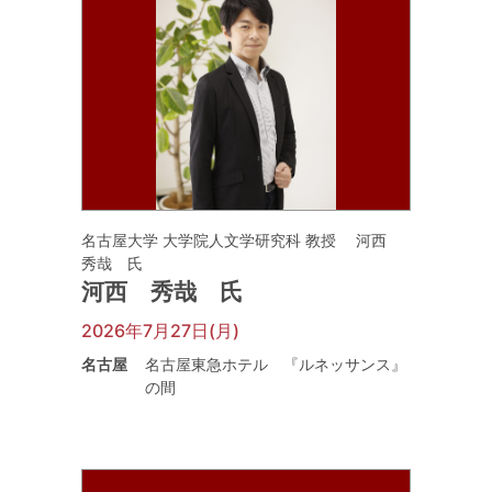
名古屋大学 大学院人文学研究科 教授 河西
秀哉 氏
河西 秀哉 氏
2026年7月27日(月)
名古屋
名古屋東急ホテル 『ルネッサンス』
の間