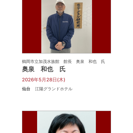
鶴岡市立加茂水族館 館長 奥泉 和也 氏
奥泉 和也 氏
2026年5月28日(木)
仙台
江陽グランドホテル