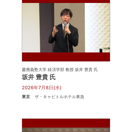
慶應義塾大学 経済学部 教授 坂井 豊貴 氏
坂井 豊貴 氏
2026年7月8日(水)
東京
ザ・キャピトルホテル東急