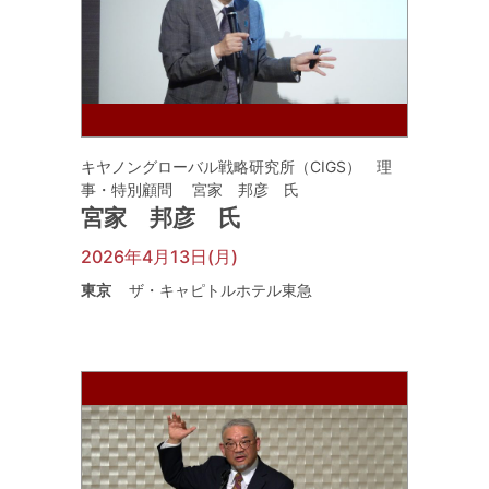
キヤノングローバル戦略研究所（CIGS） 理
事・特別顧問 宮家 邦彦 氏
宮家 邦彦 氏
2026年4月13日(月)
東京
ザ・キャピトルホテル東急