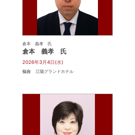
倉本 義孝 氏
倉本 義孝 氏
2026年3月4日(水)
仙台
江陽グランドホテル