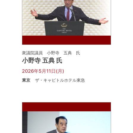
衆議院議員 小野寺 五典 氏
小野寺 五典 氏
2026年5月11日(月)
東京
ザ・キャピトルホテル東急