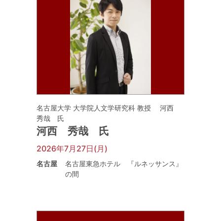
名古屋大学 大学院人文学研究科 教授 河西
秀哉 氏
河西 秀哉 氏
2026年7月27日(月)
名古屋
名古屋東急ホテル 『ルネッサンス』
の間