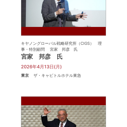
キヤノングローバル戦略研究所（CIGS） 理
事・特別顧問 宮家 邦彦 氏
宮家 邦彦 氏
2026年4月13日(月)
東京
ザ・キャピトルホテル東急