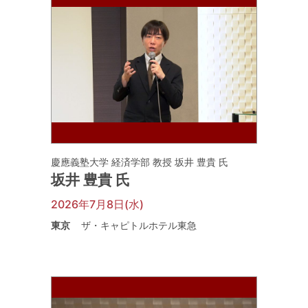
慶應義塾大学 経済学部 教授 坂井 豊貴 氏
坂井 豊貴 氏
2026年7月8日(水)
東京
ザ・キャピトルホテル東急