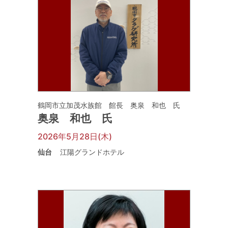
鶴岡市立加茂水族館 館長 奥泉 和也 氏
奥泉 和也 氏
2026年5月28日(木)
仙台
江陽グランドホテル