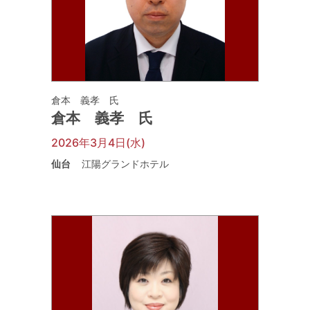
倉本 義孝 氏
倉本 義孝 氏
2026年3月4日(水)
仙台
江陽グランドホテル