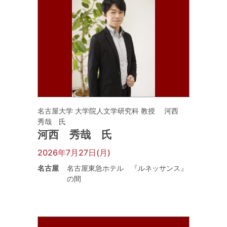
名古屋大学 大学院人文学研究科 教授 河西
秀哉 氏
河西 秀哉 氏
2026年7月27日(月)
名古屋
名古屋東急ホテル 『ルネッサンス』
の間