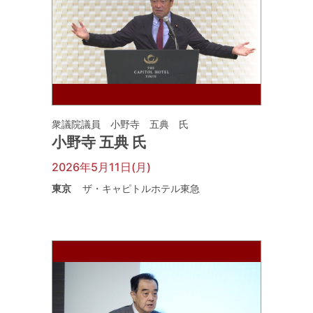
衆議院議員 小野寺 五典 氏
小野寺 五典 氏
2026年5月11日(月)
東京
ザ・キャピトルホテル東急