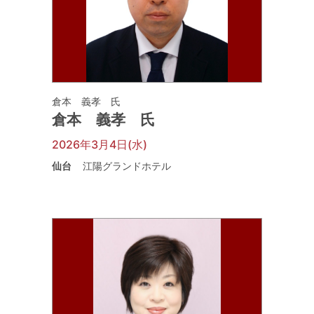
倉本 義孝 氏
倉本 義孝 氏
2026年3月4日(水)
仙台
江陽グランドホテル