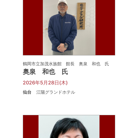
鶴岡市立加茂水族館 館長 奥泉 和也 氏
奥泉 和也 氏
2026年5月28日(木)
仙台
江陽グランドホテル