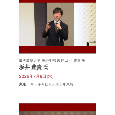
慶應義塾大学 経済学部 教授 坂井 豊貴 氏
坂井 豊貴 氏
2026年7月8日(水)
東京
ザ・キャピトルホテル東急