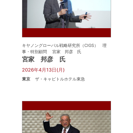
キヤノングローバル戦略研究所（CIGS） 理
事・特別顧問 宮家 邦彦 氏
宮家 邦彦 氏
2026年4月13日(月)
東京
ザ・キャピトルホテル東急