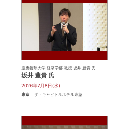
慶應義塾大学 経済学部 教授 坂井 豊貴 氏
坂井 豊貴 氏
2026年7月8日(水)
東京
ザ・キャピトルホテル東急