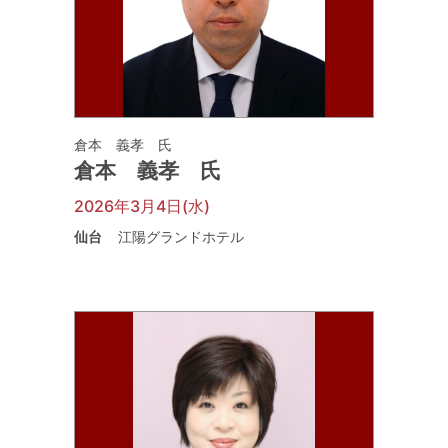
倉本 義孝 氏
倉本 義孝 氏
2026年3月4日(水)
仙台
江陽グランドホテル