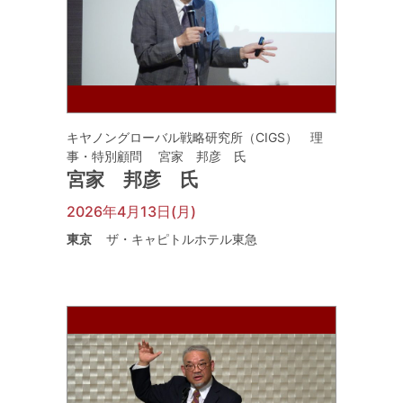
キヤノングローバル戦略研究所（CIGS） 理
事・特別顧問 宮家 邦彦 氏
宮家 邦彦 氏
2026年4月13日(月)
東京
ザ・キャピトルホテル東急