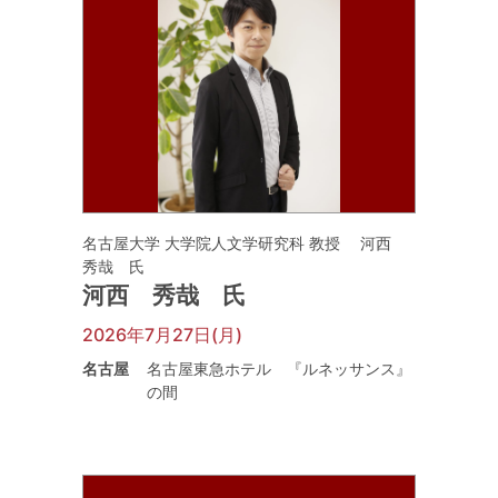
名古屋大学 大学院人文学研究科 教授 河西
秀哉 氏
河西 秀哉 氏
2026年7月27日(月)
名古屋
名古屋東急ホテル 『ルネッサンス』
の間