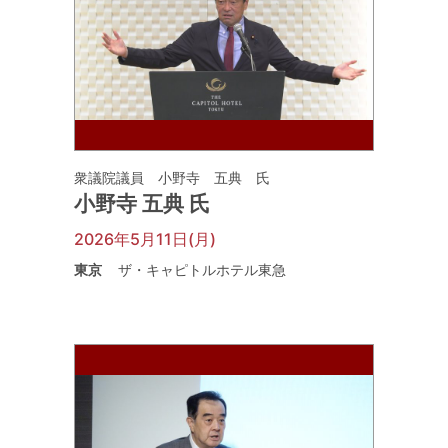
衆議院議員 小野寺 五典 氏
小野寺 五典 氏
2026年5月11日(月)
東京
ザ・キャピトルホテル東急