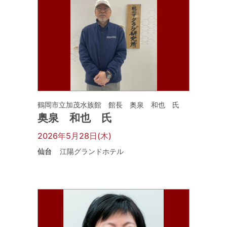
鶴岡市立加茂水族館 館長 奥泉 和也 氏
奥泉 和也 氏
2026年5月28日(木)
仙台
江陽グランドホテル