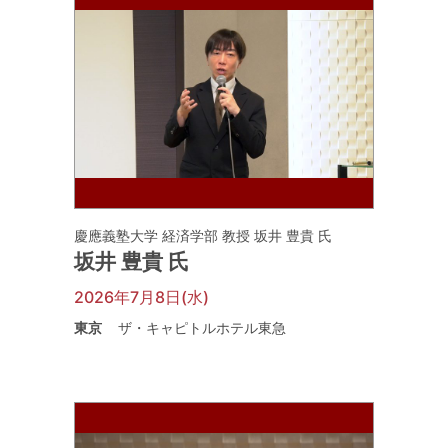
慶應義塾大学 経済学部 教授 坂井 豊貴 氏
坂井 豊貴 氏
2026年7月8日(水)
東京
ザ・キャピトルホテル東急