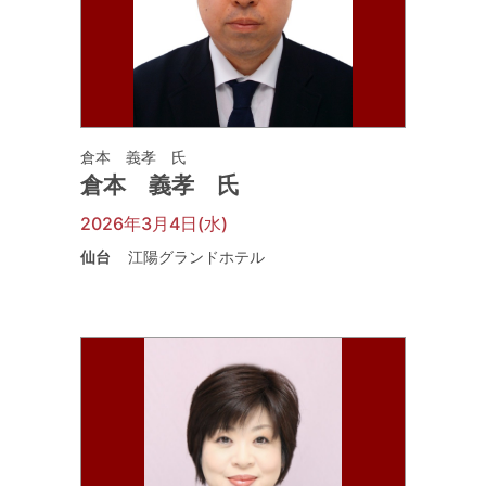
倉本 義孝 氏
倉本 義孝 氏
2026年3月4日(水)
仙台
江陽グランドホテル