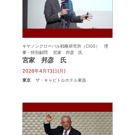
キヤノングローバル戦略研究所（CIGS） 理
事・特別顧問 宮家 邦彦 氏
宮家 邦彦 氏
2026年4月13日(月)
東京
ザ・キャピトルホテル東急