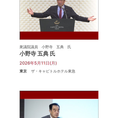
衆議院議員 小野寺 五典 氏
小野寺 五典 氏
2026年5月11日(月)
東京
ザ・キャピトルホテル東急