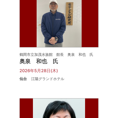
鶴岡市立加茂水族館 館長 奥泉 和也 氏
奥泉 和也 氏
2026年5月28日(木)
仙台
江陽グランドホテル