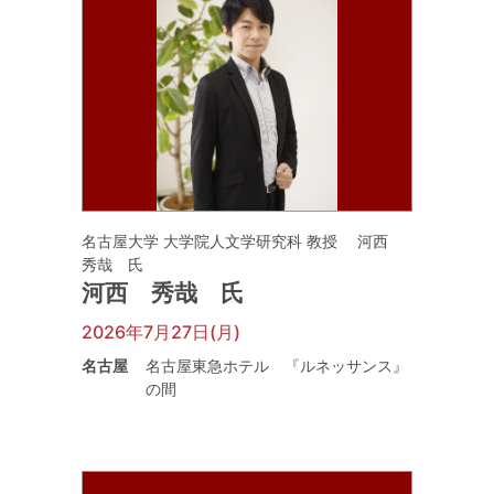
名古屋大学 大学院人文学研究科 教授 河西
秀哉 氏
河西 秀哉 氏
2026年7月27日(月)
名古屋
名古屋東急ホテル 『ルネッサンス』
の間