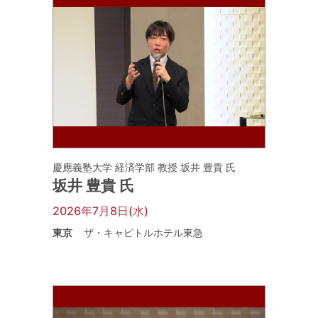
慶應義塾大学 経済学部 教授 坂井 豊貴 氏
坂井 豊貴 氏
2026年7月8日(水)
東京
ザ・キャピトルホテル東急