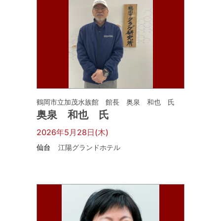
鶴岡市立加茂水族館 館長 奥泉 和也 氏
奥泉 和也 氏
2026年5月28日(木)
仙台
江陽グランドホテル