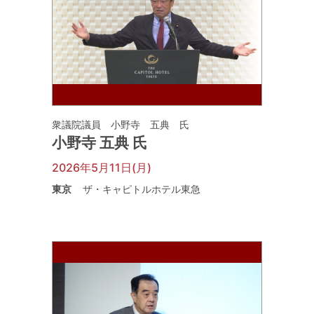
衆議院議員 小野寺 五典 氏
小野寺 五典 氏
2026年5月11日(月)
東京
ザ・キャピトルホテル東急