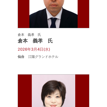
倉本 義孝 氏
倉本 義孝 氏
2026年3月4日(水)
仙台
江陽グランドホテル