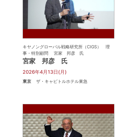
キヤノングローバル戦略研究所（CIGS） 理
事・特別顧問 宮家 邦彦 氏
宮家 邦彦 氏
2026年4月13日(月)
東京
ザ・キャピトルホテル東急