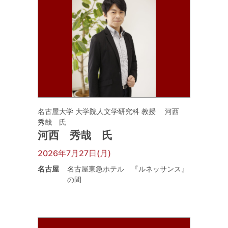
名古屋大学 大学院人文学研究科 教授 河西
秀哉 氏
河西 秀哉 氏
2026年7月27日(月)
名古屋
名古屋東急ホテル 『ルネッサンス』
の間