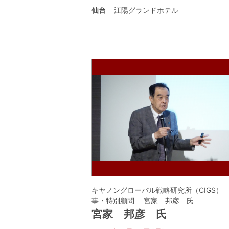
仙台
江陽グランドホテル
キヤノングローバル戦略研究所（CIGS）
事・特別顧問 宮家 邦彦 氏
宮家 邦彦 氏