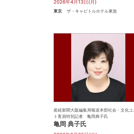
2026年4月13日(月)
東京
ザ・キャピトルホテル東急
産経新聞大阪編集局報道本部社会・文化ユ
ト客員特別記者 亀岡典子氏
亀岡 典子氏