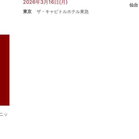
2026年3月16日(月)
仙台
東京
ザ・キャピトルホテル東急
ニッ