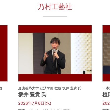
乃村工藝社
河西
慶應義塾大学 経済学部 教授 坂井 豊貴 氏
日本
坂井 豊貴 氏
植
2026年7月8日(水)
20