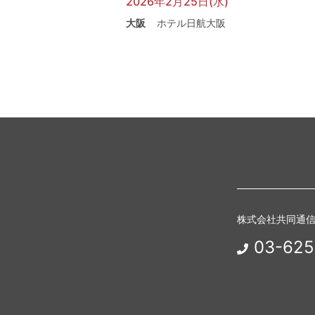
2026年2月25日(水)
大阪
ホテル日航大阪
株式会社共同通
03-625