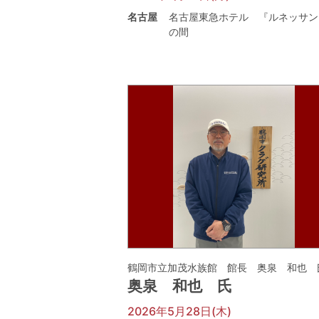
名古屋
名古屋東急ホテル 『ルネッサン
の間
鶴岡市立加茂水族館 館長 奥泉 和也 
奥泉 和也 氏
2026年5月28日(木)