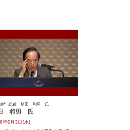
銀行 総裁 植田 和男 氏
田 和男 氏
26年6月3日(水)