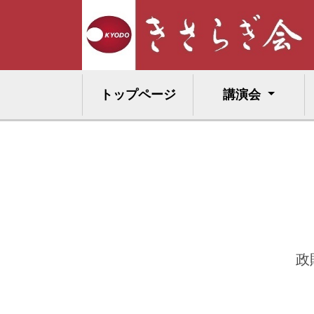
トップページ
講演会
政