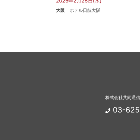
2026年2月25日(水)
大阪
ホテル日航大阪
株式会社共同通
03-625