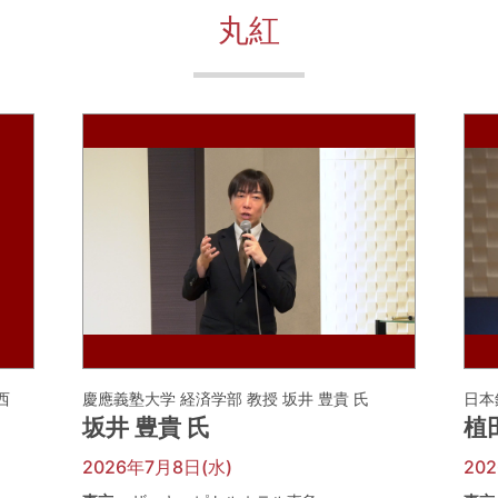
丸紅
河西
慶應義塾大学 経済学部 教授 坂井 豊貴 氏
日本
坂井 豊貴 氏
植
2026年7月8日(水)
20