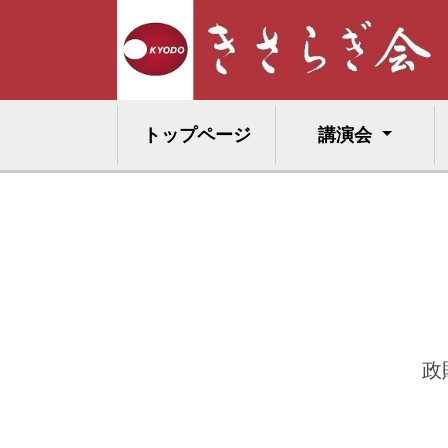
トップページ
講演会
政