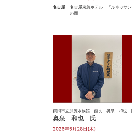
名古屋
名古屋東急ホテル 『ルネッサン
の間
鶴岡市立加茂水族館 館長 奥泉 和也 
奥泉 和也 氏
2026年5月28日(木)