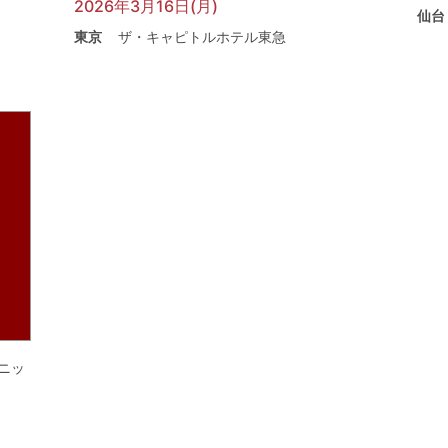
2026年3月16日(月)
仙台
東京
ザ・キャピトルホテル東急
ニッ