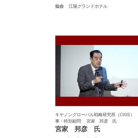
仙台
江陽グランドホテル
キヤノングローバル戦略研究所（CIGS）
事・特別顧問 宮家 邦彦 氏
宮家 邦彦 氏