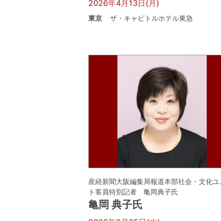
2026年4月13日(月)
東京
ザ・キャピトルホテル東急
産経新聞大阪編集局報道本部社会・文化ユ
ト客員特別記者 亀岡典子氏
亀岡 典子氏