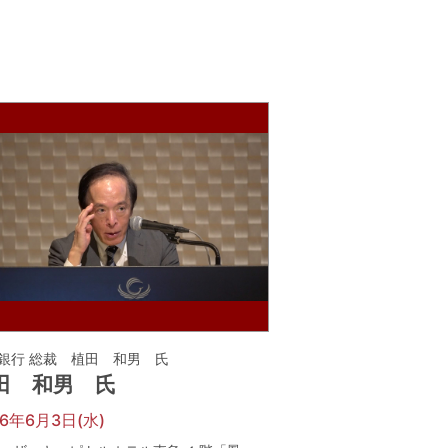
銀行 総裁 植田 和男 氏
田 和男 氏
26年6月3日(水)