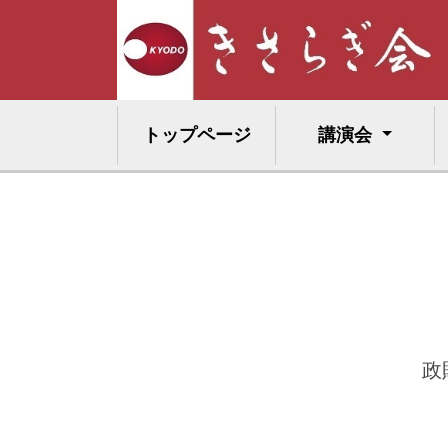
トップページ
講演会
政