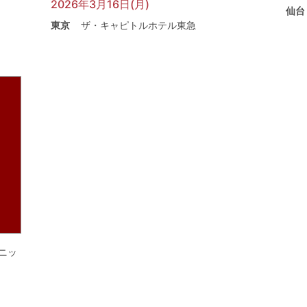
2026年3月16日(月)
仙台
東京
ザ・キャピトルホテル東急
ニッ