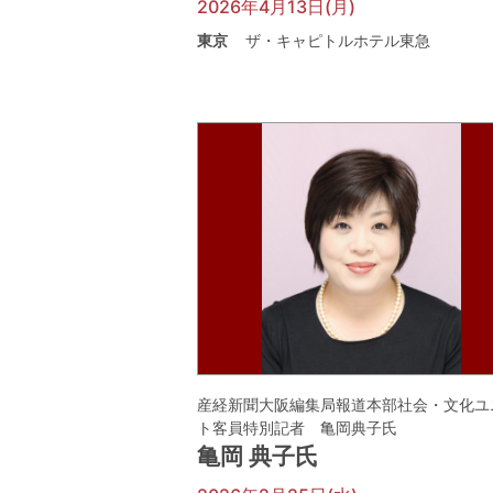
2026年4月13日(月)
東京
ザ・キャピトルホテル東急
産経新聞大阪編集局報道本部社会・文化ユ
ト客員特別記者 亀岡典子氏
亀岡 典子氏