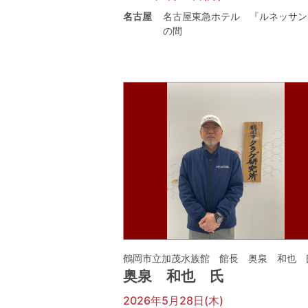
名古屋
名古屋東急ホテル 『ルネッサン
の間
鶴岡市立加茂水族館 館長 奥泉 和也 
奥泉 和也 氏
2026年5月28日(木)