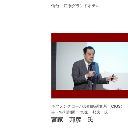
仙台
江陽グランドホテル
キヤノングローバル戦略研究所（CIGS）
事・特別顧問 宮家 邦彦 氏
宮家 邦彦 氏