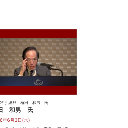
銀行 総裁 植田 和男 氏
田 和男 氏
26年6月3日(水)