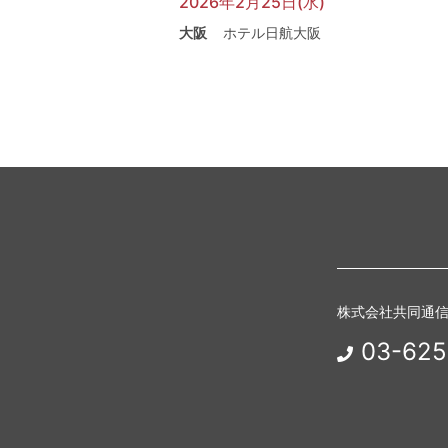
2026年2月25日(水)
大阪
ホテル日航大阪
株式会社共同通
03-625