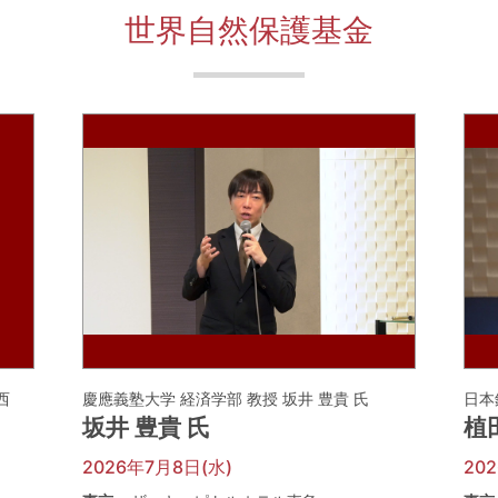
世界自然保護基金
河西
慶應義塾大学 経済学部 教授 坂井 豊貴 氏
日本
坂井 豊貴 氏
植
2026年7月8日(水)
20