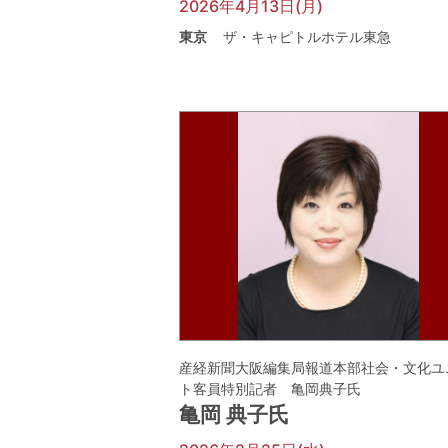
2026年4月13日(月)
東京
ザ・キャピトルホテル東急
産経新聞大阪編集局報道本部社会・文化ユ
ト客員特別記者 亀岡典子氏
亀岡 典子氏