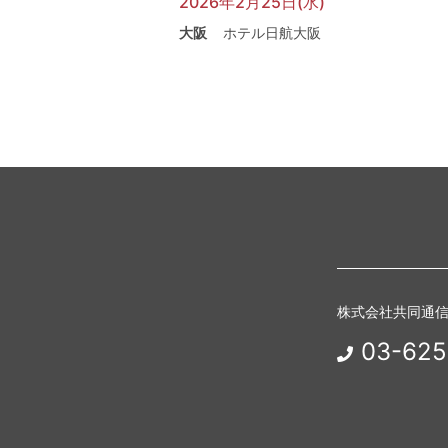
2026年2月25日(水)
大阪
ホテル日航大阪
株式会社共同通
03-625