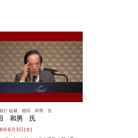
銀行 総裁 植田 和男 氏
田 和男 氏
26年6月3日(水)