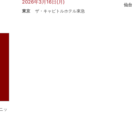
2026年3月16日(月)
仙台
東京
ザ・キャピトルホテル東急
ニッ