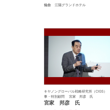
仙台
江陽グランドホテル
キヤノングローバル戦略研究所（CIGS）
事・特別顧問 宮家 邦彦 氏
宮家 邦彦 氏