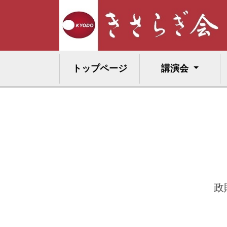
トップページ
講演会
政