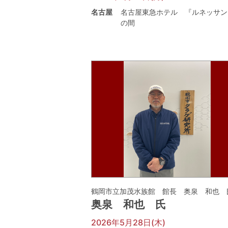
名古屋
名古屋東急ホテル 『ルネッサン
の間
鶴岡市立加茂水族館 館長 奥泉 和也 
奥泉 和也 氏
2026年5月28日(木)