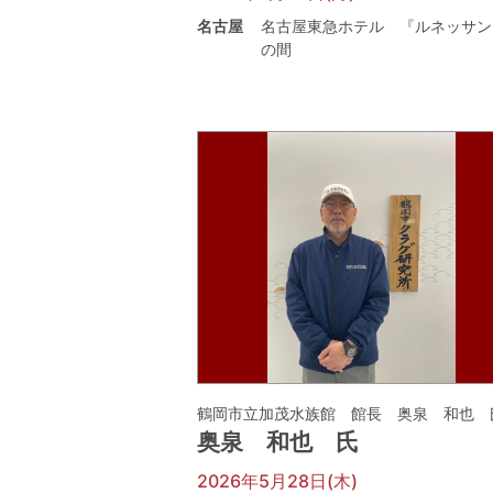
名古屋
名古屋東急ホテル 『ルネッサン
の間
鶴岡市立加茂水族館 館長 奥泉 和也 
奥泉 和也 氏
2026年5月28日(木)