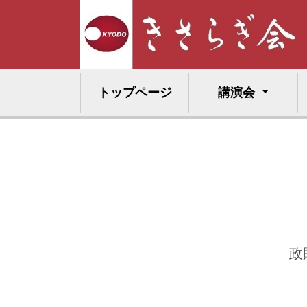
トップページ
講演会
政