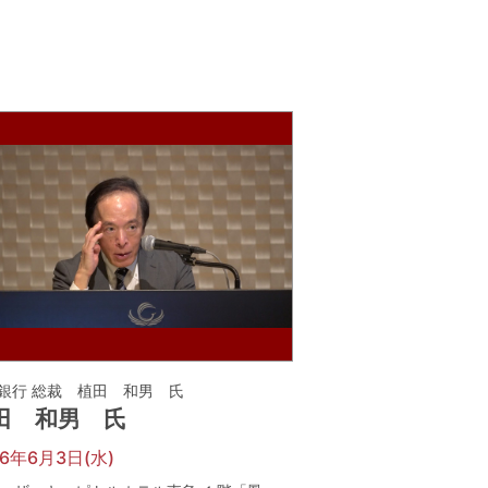
銀行 総裁 植田 和男 氏
田 和男 氏
26年6月3日(水)