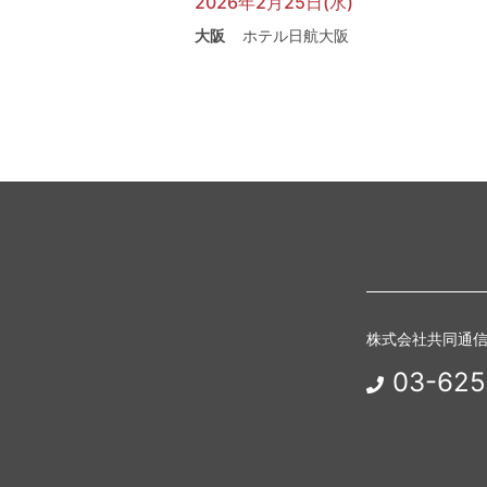
2026年2月25日(水)
大阪
ホテル日航大阪
株式会社共同通
03-625