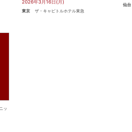
2026年3月16日(月)
仙台
東京
ザ・キャピトルホテル東急
ニッ