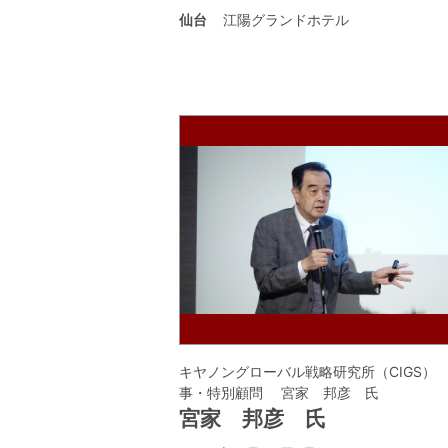
仙台
江陽グランドホテル
キヤノングローバル戦略研究所（CIGS）
事・特別顧問 宮家 邦彦 氏
宮家 邦彦 氏