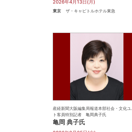
2026年4月13日(月)
東京
ザ・キャピトルホテル東急
産経新聞大阪編集局報道本部社会・文化ユ
ト客員特別記者 亀岡典子氏
亀岡 典子氏