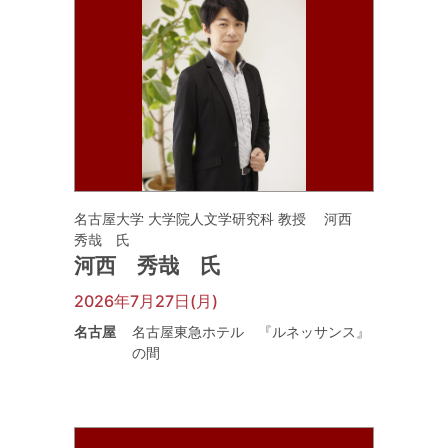
名古屋大学 大学院人文学研究科 教授 河西
秀哉 氏
河西 秀哉 氏
2026年7月27日(月)
名古屋
名古屋東急ホテル 『ルネッサンス』
の間