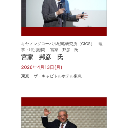
キヤノングローバル戦略研究所（CIGS） 理
事・特別顧問 宮家 邦彦 氏
宮家 邦彦 氏
2026年4月13日(月)
東京
ザ・キャピトルホテル東急