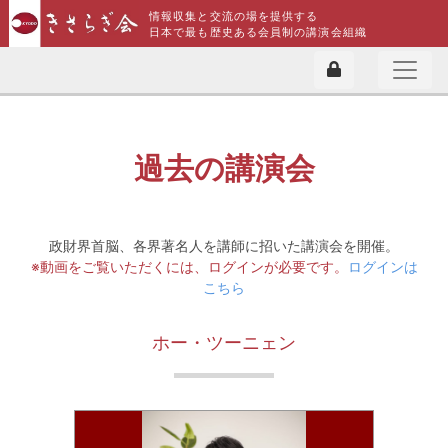
情報収集と交流の場を提供する
日本で最も歴史ある会員制の講演会組織
過去の講演会
政財界首脳、各界著名人を講師に招いた講演会を開催。
※動画をご覧いただくには、ログインが必要です。
ログインは
こちら
ホー・ツーニェン