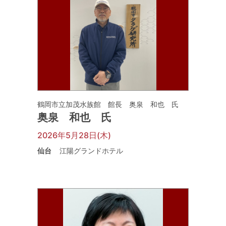
鶴岡市立加茂水族館 館長 奥泉 和也 氏
奥泉 和也 氏
2026年5月28日(木)
仙台
江陽グランドホテル