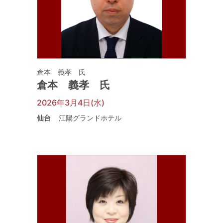
倉本 義孝 氏
倉本 義孝 氏
2026年3月4日(水)
仙台
江陽グランドホテル