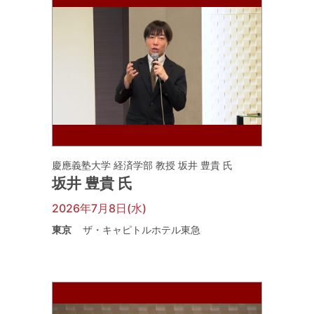
慶應義塾大学 経済学部 教授 坂井 豊貴 氏
坂井 豊貴 氏
2026年7月8日(水)
東京
ザ・キャピトルホテル東急