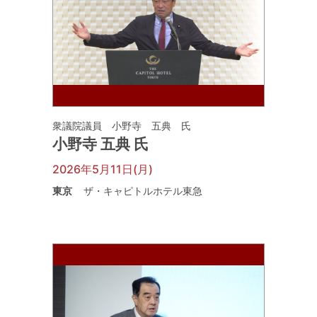
衆議院議員 小野寺 五典 氏
小野寺 五典 氏
2026年5月11日(月)
東京
ザ・キャピトルホテル東急