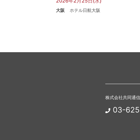
2026年2月25日(水)
大阪
ホテル日航大阪
株式会社共同通
03-625