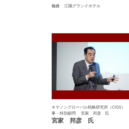
仙台
江陽グランドホテル
キヤノングローバル戦略研究所（CIGS）
事・特別顧問 宮家 邦彦 氏
宮家 邦彦 氏