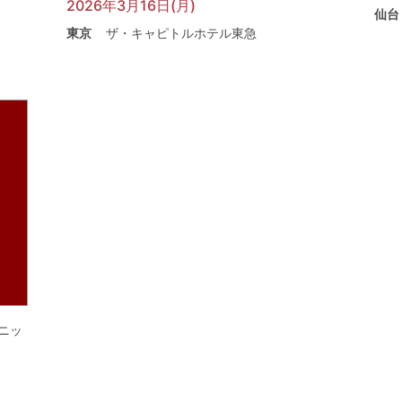
2026年3月16日(月)
仙台
東京
ザ・キャピトルホテル東急
ニッ