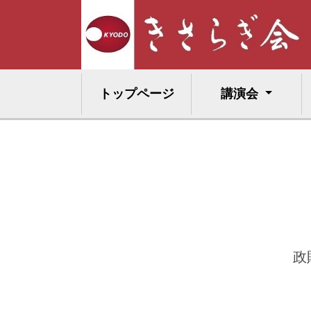
トップページ
講演会
政