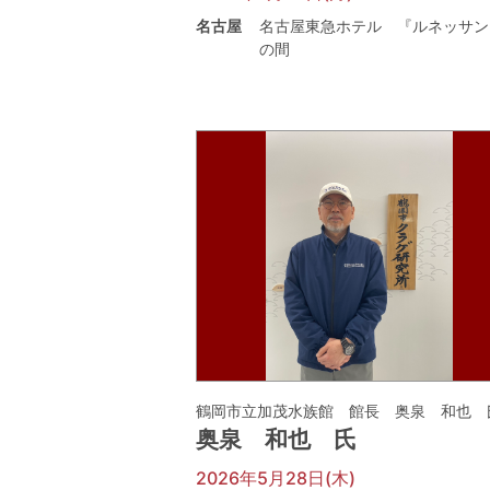
名古屋
名古屋東急ホテル 『ルネッサン
の間
鶴岡市立加茂水族館 館長 奥泉 和也 
奥泉 和也 氏
2026年5月28日(木)