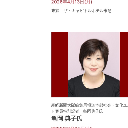
2026年4月13日(月)
東京
ザ・キャピトルホテル東急
産経新聞大阪編集局報道本部社会・文化ユ
ト客員特別記者 亀岡典子氏
亀岡 典子氏