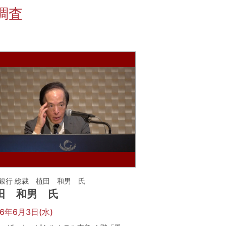
調査
銀行 総裁 植田 和男 氏
田 和男 氏
26年6月3日(水)