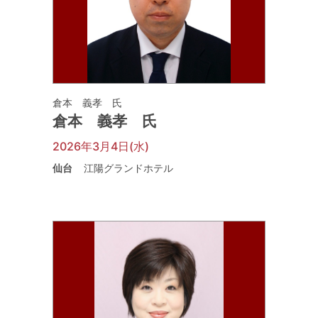
倉本 義孝 氏
倉本 義孝 氏
2026年3月4日(水)
仙台
江陽グランドホテル