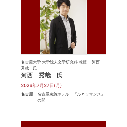
名古屋大学 大学院人文学研究科 教授 河西
秀哉 氏
河西 秀哉 氏
2026年7月27日(月)
名古屋
名古屋東急ホテル 『ルネッサンス』
の間