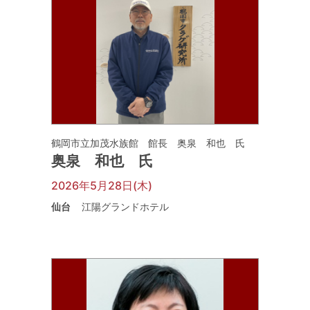
鶴岡市立加茂水族館 館長 奥泉 和也 氏
奥泉 和也 氏
2026年5月28日(木)
仙台
江陽グランドホテル