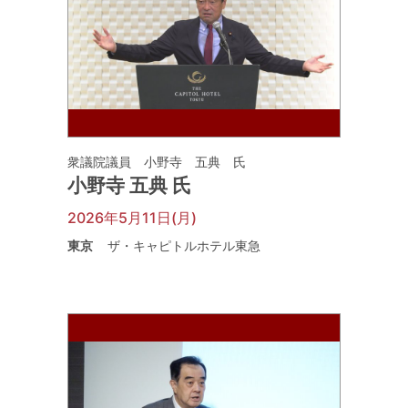
衆議院議員 小野寺 五典 氏
小野寺 五典 氏
2026年5月11日(月)
東京
ザ・キャピトルホテル東急