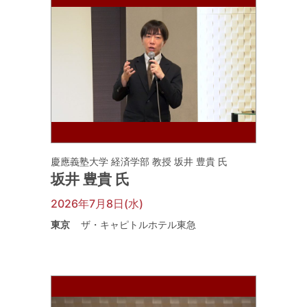
慶應義塾大学 経済学部 教授 坂井 豊貴 氏
坂井 豊貴 氏
2026年7月8日(水)
東京
ザ・キャピトルホテル東急