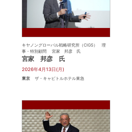
キヤノングローバル戦略研究所（CIGS） 理
事・特別顧問 宮家 邦彦 氏
宮家 邦彦 氏
2026年4月13日(月)
東京
ザ・キャピトルホテル東急