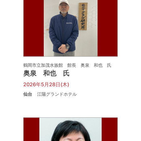
鶴岡市立加茂水族館 館長 奥泉 和也 氏
奥泉 和也 氏
2026年5月28日(木)
仙台
江陽グランドホテル