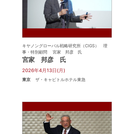
キヤノングローバル戦略研究所（CIGS） 理
事・特別顧問 宮家 邦彦 氏
宮家 邦彦 氏
2026年4月13日(月)
東京
ザ・キャピトルホテル東急