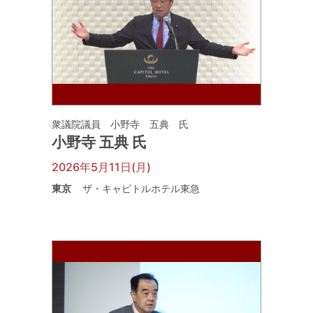
衆議院議員 小野寺 五典 氏
小野寺 五典 氏
2026年5月11日(月)
東京
ザ・キャピトルホテル東急