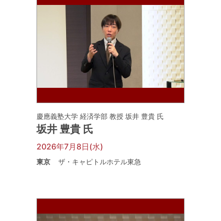
慶應義塾大学 経済学部 教授 坂井 豊貴 氏
坂井 豊貴 氏
2026年7月8日(水)
東京
ザ・キャピトルホテル東急