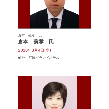
倉本 義孝 氏
倉本 義孝 氏
2026年3月4日(水)
仙台
江陽グランドホテル