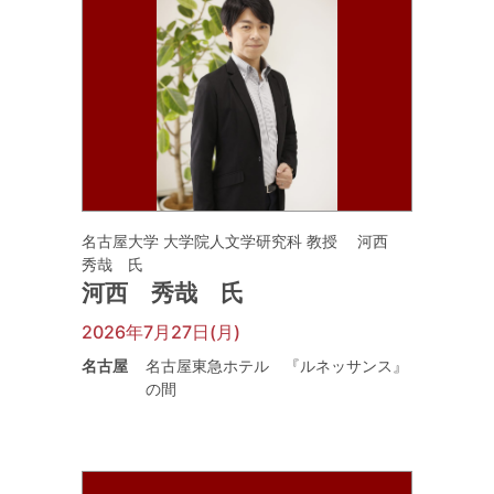
名古屋大学 大学院人文学研究科 教授 河西
秀哉 氏
河西 秀哉 氏
2026年7月27日(月)
名古屋
名古屋東急ホテル 『ルネッサンス』
の間