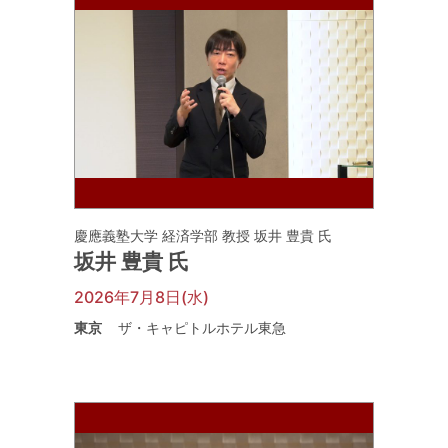
慶應義塾大学 経済学部 教授 坂井 豊貴 氏
坂井 豊貴 氏
2026年7月8日(水)
東京
ザ・キャピトルホテル東急