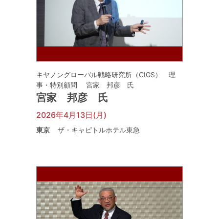
キヤノングローバル戦略研究所（CIGS） 理
事・特別顧問 宮家 邦彦 氏
宮家 邦彦 氏
2026年4月13日(月)
東京
ザ・キャピトルホテル東急