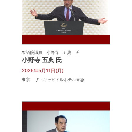
衆議院議員 小野寺 五典 氏
小野寺 五典 氏
2026年5月11日(月)
東京
ザ・キャピトルホテル東急