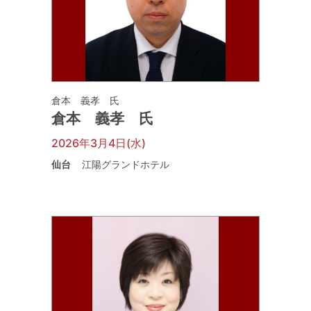
倉本 義孝 氏
倉本 義孝 氏
2026年3月4日(水)
仙台
江陽グランドホテル