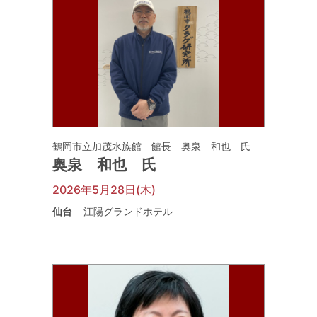
鶴岡市立加茂水族館 館長 奥泉 和也 氏
奥泉 和也 氏
2026年5月28日(木)
仙台
江陽グランドホテル