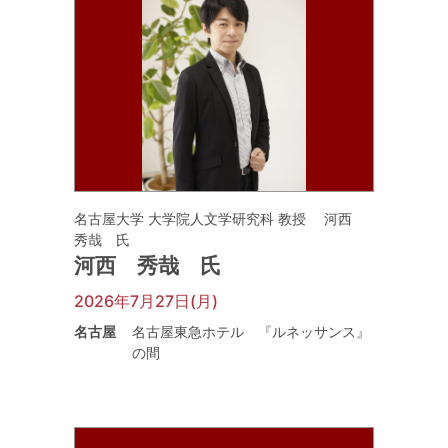
名古屋大学 大学院人文学研究科 教授 河西
秀哉 氏
河西 秀哉 氏
2026年7月27日(月)
名古屋
名古屋東急ホテル 『ルネッサンス』
の間