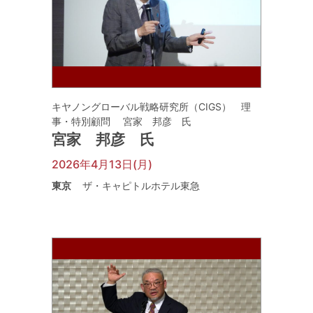
キヤノングローバル戦略研究所（CIGS） 理
事・特別顧問 宮家 邦彦 氏
宮家 邦彦 氏
2026年4月13日(月)
東京
ザ・キャピトルホテル東急