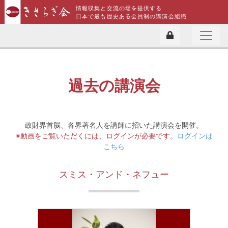
情報収集と交流の場を提供する
日本で最も歴史ある会員制の講演会組織
過去の講演会
政財界首脳、各界著名人を講師に招いた講演会を開催。
※動画をご覧いただくには、ログインが必要です。
ログインは
こちら
スミス・アンド・ネフュー