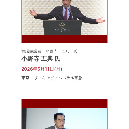
衆議院議員 小野寺 五典 氏
小野寺 五典 氏
2026年5月11日(月)
東京
ザ・キャピトルホテル東急