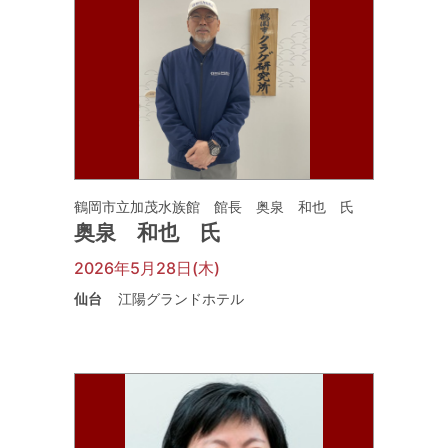
鶴岡市立加茂水族館 館長 奥泉 和也 氏
奥泉 和也 氏
2026年5月28日(木)
仙台
江陽グランドホテル