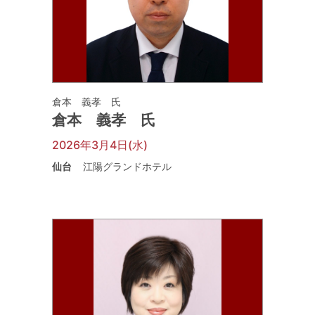
倉本 義孝 氏
倉本 義孝 氏
2026年3月4日(水)
仙台
江陽グランドホテル