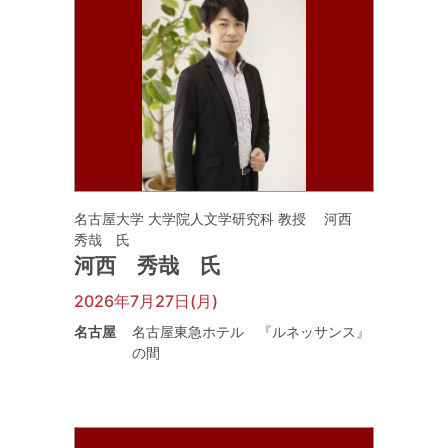
名古屋大学 大学院人文学研究科 教授 河西
秀哉 氏
河西 秀哉 氏
2026年7月27日(月)
名古屋
名古屋東急ホテル 『ルネッサンス』
の間