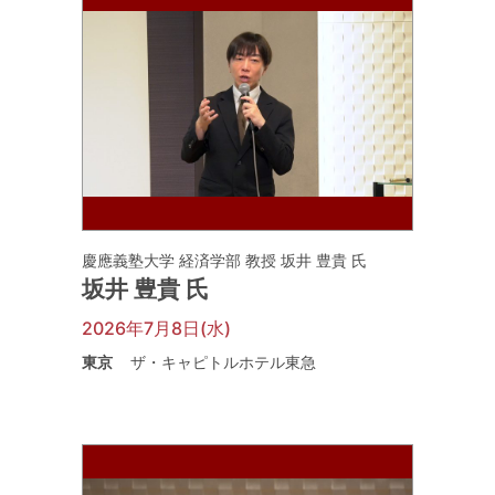
慶應義塾大学 経済学部 教授 坂井 豊貴 氏
坂井 豊貴 氏
2026年7月8日(水)
東京
ザ・キャピトルホテル東急