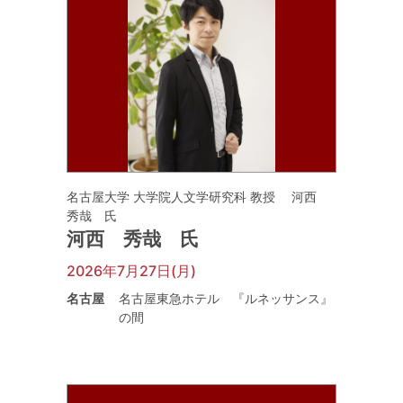
名古屋大学 大学院人文学研究科 教授 河西
秀哉 氏
河西 秀哉 氏
2026年7月27日(月)
名古屋
名古屋東急ホテル 『ルネッサンス』
の間