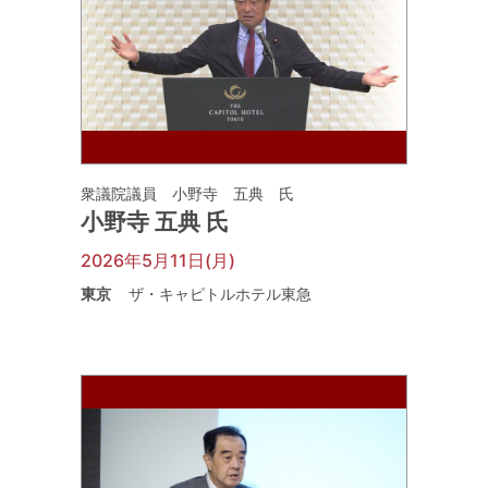
衆議院議員 小野寺 五典 氏
小野寺 五典 氏
2026年5月11日(月)
東京
ザ・キャピトルホテル東急