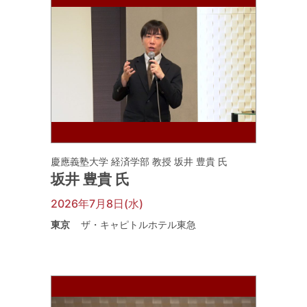
慶應義塾大学 経済学部 教授 坂井 豊貴 氏
坂井 豊貴 氏
2026年7月8日(水)
東京
ザ・キャピトルホテル東急