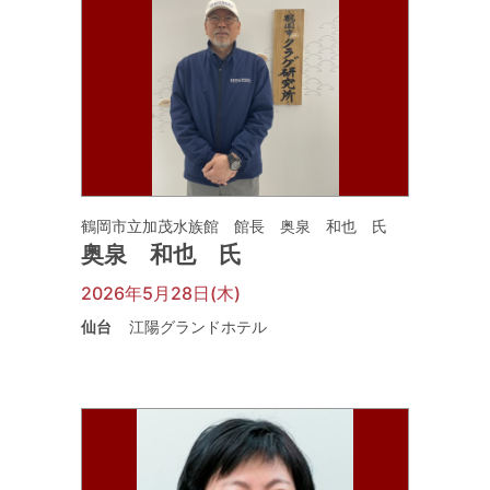
鶴岡市立加茂水族館 館長 奥泉 和也 氏
奥泉 和也 氏
2026年5月28日(木)
仙台
江陽グランドホテル