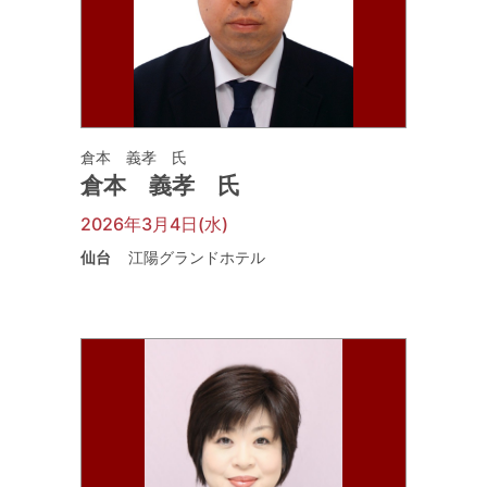
倉本 義孝 氏
倉本 義孝 氏
2026年3月4日(水)
仙台
江陽グランドホテル