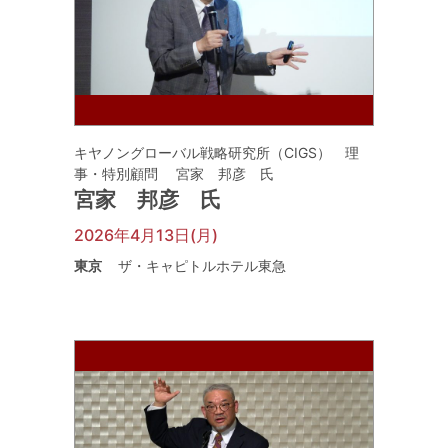
キヤノングローバル戦略研究所（CIGS） 理
事・特別顧問 宮家 邦彦 氏
宮家 邦彦 氏
2026年4月13日(月)
東京
ザ・キャピトルホテル東急