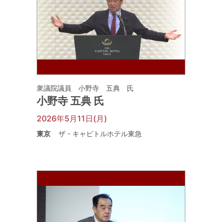
衆議院議員 小野寺 五典 氏
小野寺 五典 氏
2026年5月11日(月)
東京
ザ・キャピトルホテル東急