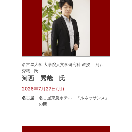
名古屋大学 大学院人文学研究科 教授 河西
秀哉 氏
河西 秀哉 氏
2026年7月27日(月)
名古屋
名古屋東急ホテル 『ルネッサンス』
の間