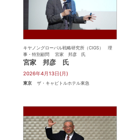
キヤノングローバル戦略研究所（CIGS） 理
事・特別顧問 宮家 邦彦 氏
宮家 邦彦 氏
2026年4月13日(月)
東京
ザ・キャピトルホテル東急