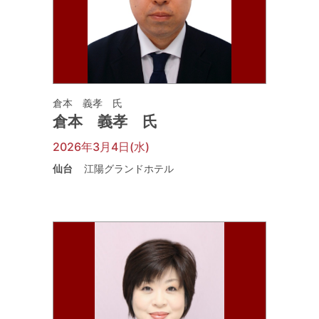
倉本 義孝 氏
倉本 義孝 氏
2026年3月4日(水)
仙台
江陽グランドホテル