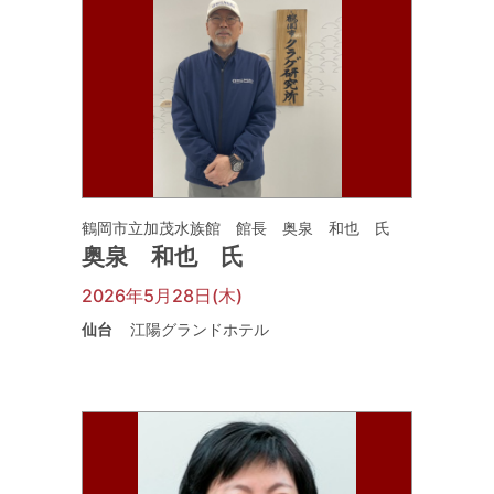
鶴岡市立加茂水族館 館長 奥泉 和也 氏
奥泉 和也 氏
2026年5月28日(木)
仙台
江陽グランドホテル