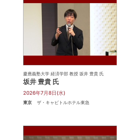
慶應義塾大学 経済学部 教授 坂井 豊貴 氏
坂井 豊貴 氏
2026年7月8日(水)
東京
ザ・キャピトルホテル東急