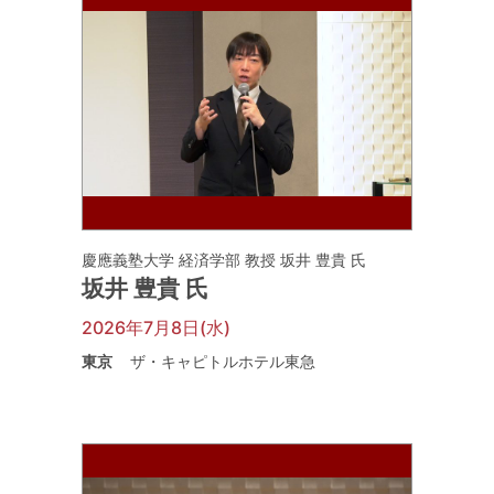
慶應義塾大学 経済学部 教授 坂井 豊貴 氏
坂井 豊貴 氏
2026年7月8日(水)
東京
ザ・キャピトルホテル東急