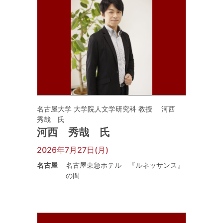
名古屋大学 大学院人文学研究科 教授 河西
秀哉 氏
河西 秀哉 氏
2026年7月27日(月)
名古屋
名古屋東急ホテル 『ルネッサンス』
の間