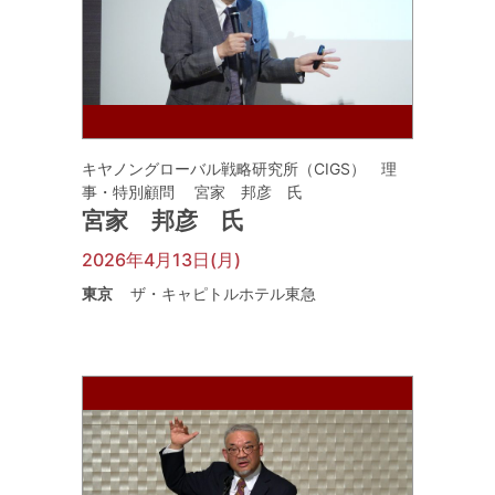
キヤノングローバル戦略研究所（CIGS） 理
事・特別顧問 宮家 邦彦 氏
宮家 邦彦 氏
2026年4月13日(月)
東京
ザ・キャピトルホテル東急