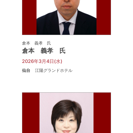
倉本 義孝 氏
倉本 義孝 氏
2026年3月4日(水)
仙台
江陽グランドホテル