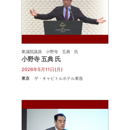
衆議院議員 小野寺 五典 氏
小野寺 五典 氏
2026年5月11日(月)
東京
ザ・キャピトルホテル東急