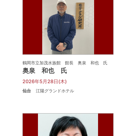
鶴岡市立加茂水族館 館長 奥泉 和也 氏
奥泉 和也 氏
2026年5月28日(木)
仙台
江陽グランドホテル